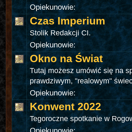
Opiekunowie:
Czas Imperium
Stolik Redakcji CI.
Opiekunowie:
Okno na Świat
Tutaj możesz umówić się na s
prawdziwym, "realowym" świec
Opiekunowie:
Konwent 2022
Tegoroczne spotkanie w Rogow
Opiekunowie: