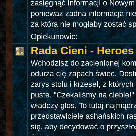
zasięgnąć informacji o Nowym
ponieważ żadna informacja ni
za którą nie mogłaby zostać s
Opiekunowie:
Rada Cieni - Heroes 
Wchodzisz do zacienionej kom
odurza cię zapach świec. Dos
zarys stołu i krzeseł, z których
puste. "Czekaliśmy na ciebie!"
władczy głos. To tutaj najmądrz
przedstawiciele ashańskich ras
się, aby decydować o przyszło