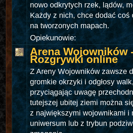
nowo odkrytych rzek, lądów, mó
Każdy z nich, chce dodać coś 
na tworzonych mapach.
Opiekunowie:
Arena Wojowników 
Rozgrywki online
Z Areny Wojowników zawsze d
gromkie okrzyki i odgłosy walk
przyciągając uwagę przechodn
tutejszej ubitej ziemi można s
z największymi wojownikami i
uniwersum lub z trybun podziw