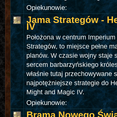
Opiekunowie:
Jama Strategów - H
IV
Położona w centrum Imperium
Strategów, to miejsce pełne ma
planów. W czasie wojny staje 
sercem barbarzyńskiego króles
właśnie tutaj przechowywane 
najpotężniejsze strategie do H
Might and Magic IV.
Opiekunowie:
Brama Nowego Świa