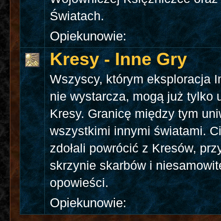
Światach.
Opiekunowie:
Kresy - Inne Gry
Wszyscy, którym eksploracja 
nie wystarcza, mogą już tylko 
Kresy. Granicę między tym un
wszystkimi innymi światami. Ci
zdołali powrócić z Kresów, pr
skrzynie skarbów i niesamowit
opowieści.
Opiekunowie: