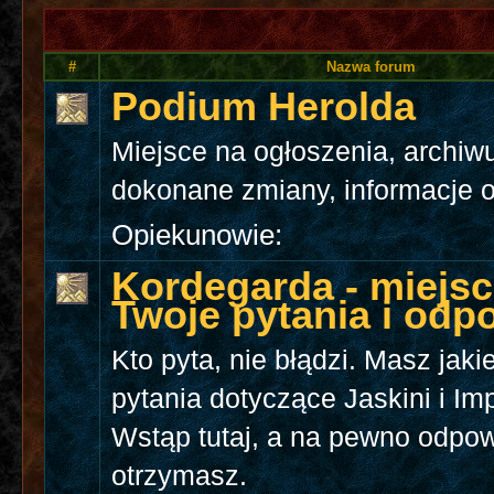
#
Nazwa forum
Podium Herolda
Miejsce na ogłoszenia, archiw
dokonane zmiany, informacje o
Opiekunowie:
Kordegarda - miejsc
Twoje pytania i odp
Kto pyta, nie błądzi. Masz jaki
pytania dotyczące Jaskini i I
Wstąp tutaj, a na pewno odpo
otrzymasz.