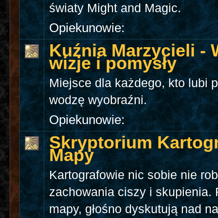
światy Might and Magic.
Opiekunowie:
Kuźnia Marzycieli -
wizje i pomysły
Miejsce dla każdego, kto lubi 
wodzę wyobraźni.
Opiekunowie:
Skryptorium Kartogr
Mapy
Kartografowie nic sobie nie rob
zachowania ciszy i skupienia.
mapy, głośno dyskutują nad n