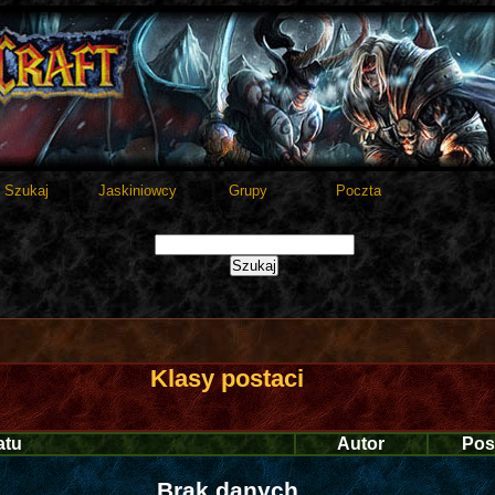
Szukaj
Jaskiniowcy
Grupy
Poczta
Klasy postaci
atu
Autor
Pos
Brak danych