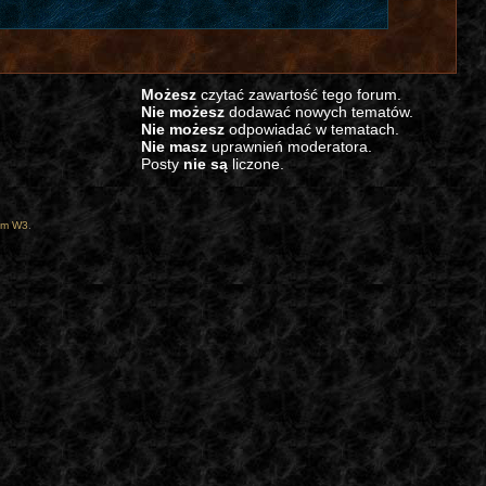
Możesz
czytać zawartość tego forum.
Nie możesz
dodawać nowych tematów.
Nie możesz
odpowiadać w tematach.
Nie masz
uprawnień moderatora.
Posty
nie są
liczone.
um W3
.