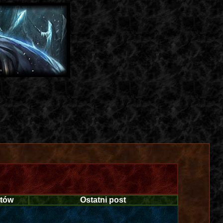
tów
Ostatni post