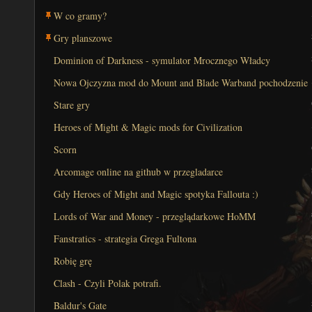
W co gramy?
Gry planszowe
Dominion of Darkness - symulator Mrocznego Władcy
Nowa Ojczyzna mod do Mount and Blade Warband pochodzenie
plików audio
Stare gry
Heroes of Might & Magic mods for Civilization
Scorn
Arcomage online na github w przegladarce
Gdy Heroes of Might and Magic spotyka Fallouta :)
Lords of War and Money - przeglądarkowe HoMM
Fanstratics - strategia Grega Fultona
Robię grę
Clash - Czyli Polak potrafi.
Baldur's Gate