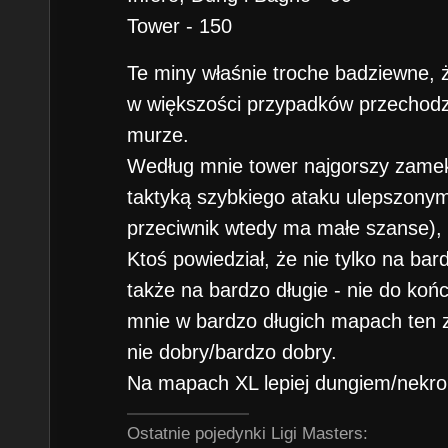
Tower - 150
Te miny właśnie troche badziewne, ż
w większości przypadków przechodzi
murze.
Według mnie tower najgorszy zamek
taktyką szybkiego ataku ulepszonym
przeciwnik wtedy ma małe szanse), 
Ktoś powiedział, że nie tylko na bar
także na bardzo długie - nie do koń
mnie w bardzo długich mapach ten z
nie dobry/bardzo dobry.
Na mapach XL lepiej dungiem/nekrop
Ostatnie pojedynki Ligi Masters: