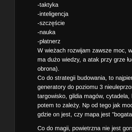
-taktyka
-inteligencja
-szczęście
-nauka
-płatnerz
W wieżach rozwijam zawsze moc, w
ma dużo wiedzy, a atak przy grze łu
obrona).
Co do strategii budowania, to najpi
generatory do poziomu 3 nieuleprzon
targowisko, gildia magów, cytadela,
potem to zależy. Np od tego jak mo
gdzie on jest, czy mapa jest "bogata"
Co do magii, powietrzna nie jest go