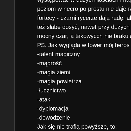
poziom w necro po prostu nie daje r
fortecy - czarni rycerze dają radę, a
też słabe dosyć, nawet przy dużych 
mocny czar, a takowycch nie brakuj
PS. Jak wygląda w tower mój heros
-talent magiczny
-mądrość
-magia ziemi
-magia powietrza
-łucznictwo
-atak
-dyplomacja
-dowodzenie
Jak się nie trafią powyższe, to: