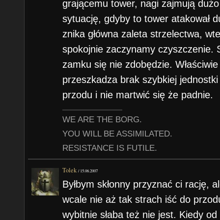
grającemu tower, nagi zajmują dużo
sytuację, gdyby to tower atakował 
znika główna zaleta strzelectwa, wte
spokojnie zaczynamy czyszczenie. 
zamku się nie zdobędzie. Właściwie 
przeszkadza brak szybkiej jednostk
przodu i nie martwić się że padnie.
WE ARE THE BORG.
YOU WILL BE ASSIMILATED.
RESISTANCE IS FUTILE.
Tolek
/
15.06.2007
Byłbym skłonny przyznać ci rację, al
wcale nie aż tak strach iść do przod
wybitnie słaba też nie jest. Kiedy o