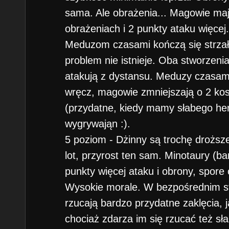
sama. Ale obrażenia... Magowie ma
obrażeniach i 2 punkty ataku więce
Meduzom czasami kończą się strzał
problem nie istnieje. Oba stworzeni
atakują z dystansu. Meduzy czasam
wręcz, magowie zmniejszają o 2 kos
(przydatne, kiedy mamy słabego he
wygrywająn :).
5 poziom - Dżinny są trochę droższe
lot, przyrost ten sam. Minotaury (ba
punkty więcej ataku i obrony, spore
Wysokie morale. W bezpośrednim sta
rzucają bardzo przydatne zaklęcia, 
chociaż zdarza im się rzucać też s