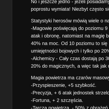
No i jeszcze jedno - jeżeli posiadam
poprostu wymiata! Niezbyt często się 
Statystyki herosów mówią wiele o n
-Magowie poświęcają do poziomu 9 
atak i obronę, natomiast na magię 
40% na moc. Od 10 poziomu to się 
umiejętności bojowych i tylko po 2
-Alchemicy - Cały czas dostają po 3
20% do magicznych, a więc tak jak
Magia powietrza ma czarów masow
-Przyspieszenie, +5 szybkość.
-Precyzja, + 6 atak jednostek strzel
-Fortuna, + 2 szczęścia.
-Tarcza powietrza, - 50% z obrażeń