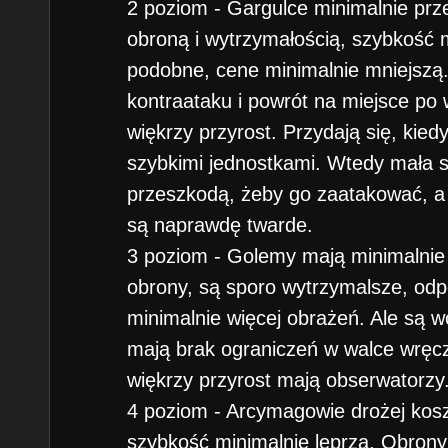
2 poziom - Gargulce minimalnie prz
obroną i wytrzymałością, szybkość 
podobne, cene minimalnie mniejszą
kontraataku i powrót na miejsce po
więkrzy przyrost. Przydają się, kied
szybkimi jednostkami. Wtedy mała s
przeszkodą, żeby go zaatakować, a
są naprawdę twarde.
3 poziom - Golemy mają minimalnie 
obrony, są sporo wytrzymalsze, odp
minimalnie więcej obrażeń. Ale są wo
mają brak ograniczeń w walce wręc
więkrzy przyrost mają obserwatorzy
4 poziom - Arcymagowie drożej koszt
szybkość minimalnie leprza. Obrony