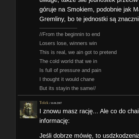
góruje na Smokiem, podobnie jak M
Gremliny, bo te jednostki są znaczni
//From the beginnin to end
Losers lose, winners win
This is real, we ain got to pretend
The cold world that we in
Is full of pressure and pain
I thought it would chane
But its stayin the same//
Tolek
/
16.06.2007
I znowu masz rację... Ale co do chai
informację:
Jeśli dobrze mówię, to usdzkodzenia 