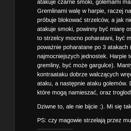
atakuje czarne smoki, golemami ma
Gremlinami walę w harpie, raczej 
próbuje blokować strzelców, a jak ni
atakuje smoki, powinny być miarę os
to strzelcy mocno poharatani, być 
poważnie poharatane po 3 atakach (
najmocniejszych jednostek. Harpie t
gremliny, być może gargulce). Mant
kontraataku dobrze walczących wr
ataku, a następnie ataku golemów. 
które mogą namieszać, oraz troglod
Dziwne to, ale nie bijcie :). Mi się ta
PS: czy magowie strzelają przez mu