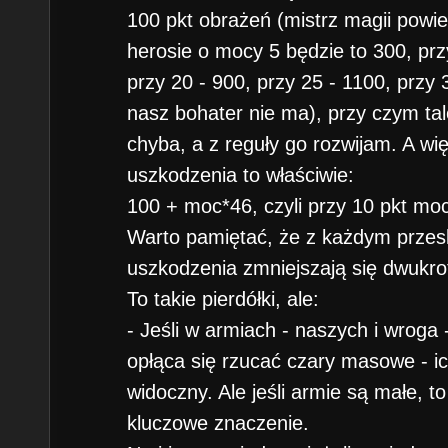
100 pkt obrażeń (mistrz magii powie
herosie o mocy 5 będzie to 300, prz
przy 20 - 900, przy 25 - 1100, przy 
nasz bohater nie ma), przy czym ta
chyba, a z reguły go rozwijam. A wi
uszkodzenia to właściwie:
100 + moc*46, czyli przy 10 pkt moc
Warto pamiętać, że z każdym przes
uszkodzenia zmniejszają się dwukro
To takie pierdółki, ale:
- Jeśli w armiach - naszych i wroga -
opłąca się rzucać czary masowe - ich
widoczny. Ale jeśli armie są małe, t
kluczowe znaczenie.