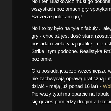
No i ten Blazkowicz musi go pokona
wszystkich poziomach gry spotykamy
Szczerze polecam grę!
No i to by było na tyle z fabuły... al
gry - chociaż jest dość stara (zost
posiada rewelacyjną grafikę - nie u
Strike i tym podobne. Realistyka R
poziomie.
Gra posiada jeszcze wcześniejsze w
nie zachwycają oprawą graficzną i 
dziwić - mają już ponad 16 lat) -
Wol
Pierwszy tytuł ma oparcie na fabule
się gdzieś pomiędzy drugim a trzec