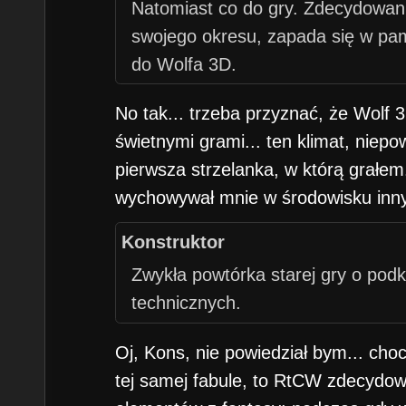
Natomiast co do gry. Zdecydowani
swojego okresu, zapada się w pam
do Wolfa 3D.
No tak... trzeba przyznać, że Wolf 3
świetnymi grami... ten klimat, niepo
pierwsza strzelanka, w którą grałem
wychowywał mnie w środowisku inny
Konstruktor
Zwykła powtórka starej gry o po
technicznych.
Oj, Kons, nie powiedział bym... choc
tej samej fabule, to RtCW zdecydow