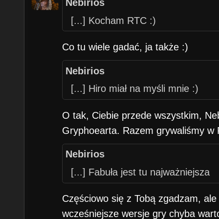
Nebirios
[...] Kocham RTC :)
Co tu wiele gadać, ja także :)
Nebirios
[...] Hiro miał na myśli mnie :)
O tak, Ciebie przede wszystkim, Neb
Gryphoearta. Razem grywaliśmy w R
Nebirios
[...] Fabuła jest tu najważniejsza
Częściowo się z Tobą zgadzam, ale 
wcześniejsze wersje gry chyba warto