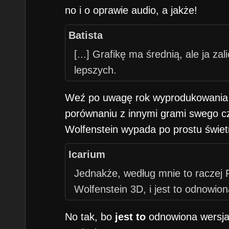
no i o oprawie audio, a jakże!
Batista
[...] Grafikę ma średnią, ale ja zal
lepszych.
Weź po uwagę rok wyprodukowania te
porównaniu z innymi grami swego cz
Wolfenstein wypada po prostu świet
Icarium
Jednakże, według mnie to raczej 
Wolfenstein 3D, i jest to odnowion
No tak, bo
jest to
odnowiona wersja