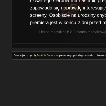
czwartego sierpnia ma nastąpić pr
zapowiada się naprawdę interesując
screeny. Osobiście na urodziny chyb
premiera jest w końcu 2 dni przed m
Liczba modyfikacji:
2
, Ostatnio modyfikow
Strona jest częścią
Jaskinia Behemota
pierwszego polskiego wortalu o Heroes o