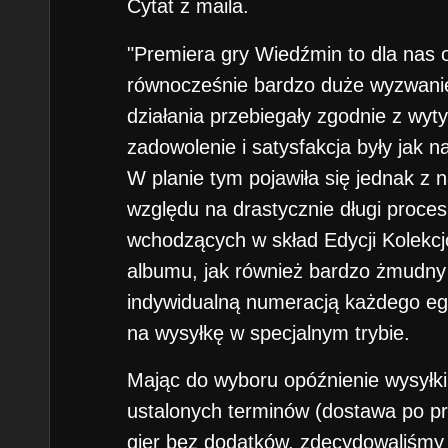
Cytat z maila.
"Premiera gry Wiedźmin to dla nas 
równocześnie bardzo duże wyzwanie
działania przebiegały zgodnie z wy
zadowolenie i satysfakcja były jak n
W planie tym pojawiła się jednak z 
względu na drastycznie długi proces
wchodzących w skład Edycji Kolekcjo
albumu, jak również bardzo żmudny 
indywidualną numeracją każdego eg
na wysyłkę w specjalnym trybie.
Mając do wyboru opóźnienie wysyłki 
ustalonych terminów (dostawa po p
gier bez dodatków, zdecydowaliśmy s