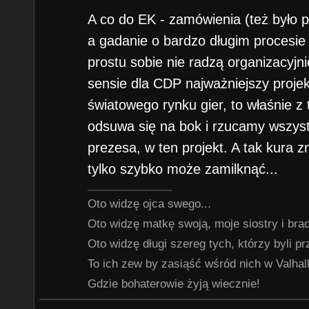
A co do EK - zamówienia (też było p
a gadanie o bardzo długim procesie
prostu sobie nie radzą organizacyjn
sensie dla CDP najważniejszy projekt
światowego rynku gier, to właśnie 
odsuwa się na bok i rzucamy wszystk
prezesa, w ten projekt. A tak kura z
tylko szybko może zamilknąć...
Oto widzę ojca swego...
Oto widzę matkę swoją, moje siostry i braci
Oto widzę długi szereg tych, którzy byli p
To ich zew by zasiąść wśród nich w Valhalli
Gdzie bohaterowie żyją wiecznie!