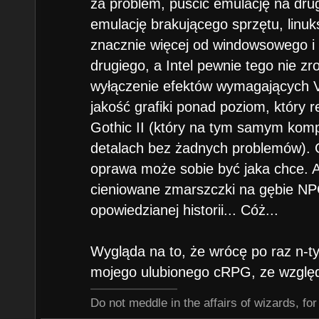
za problem, puścić emulację na drugi
emulację brakującego sprzętu, linu
znacznie więcej od windowsowego i 
drugiego, a Intel pewnie tego nie zro
wyłączenie efektów wymagających V
jakość grafiki ponad poziom, który r
Gothic II (który na tym samym komp
detalach bez żadnych problemów). G
oprawa może sobie być jaka chce. Ale
cieniowane zmarszczki na gębie NP
opowiedzianej historii... Cóż...
Wygląda na to, że wrócę po raz n-t
mojego ulubionego cRPG, ze względ
Do not meddle in the affairs of wizards, for