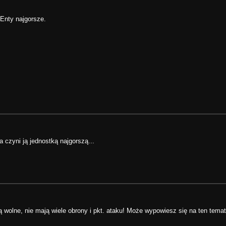
 Enty najgorsze.
 czyni ją jednostką najgorszą...
 wolne, nie mają wiele obrony i pkt. ataku! Może wypowiesz się na ten temat