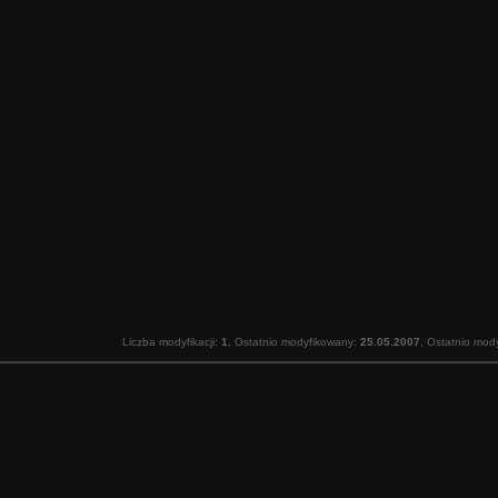
Liczba modyfikacji:
1
, Ostatnio modyfikowany:
25.05.2007
, Ostatnio mod