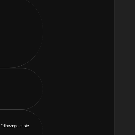
 "dlaczego ci się