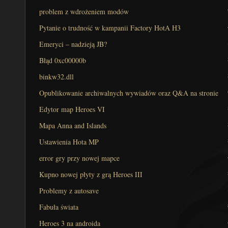
problem z wdrożeniem modów
Pytanie o trudność w kampanii Factory HotA H3
Emeryci – nadzieją JB?
Błąd 0xc00000b
binkw32.dll
Opublikowanie archiwalnych wywiadów oraz Q&A na stronie
Jaskini
Edytor map Heroes VI
Mapa Anna and Islands
Ustawienia Hota MP
error gry przy nowej mapce
Kupno nowej płyty z grą Heroes III
Problemy z autosave
Fabuła świata
Heroes 3 na androida