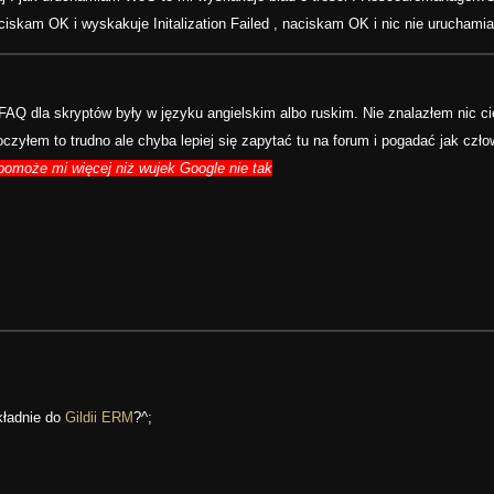
ciskam OK i wyskakuje Initalization Failed , naciskam OK i nic nie uruchamia 
FAQ dla skryptów były w języku angielskim albo ruskim. Nie znalazłem nic 
oczyłem to trudno ale chyba lepiej się zapytać tu na forum i pogadać jak czł
omoże mi więcej niż wujek Google nie tak
kładnie do
Gildii ERM
?^;