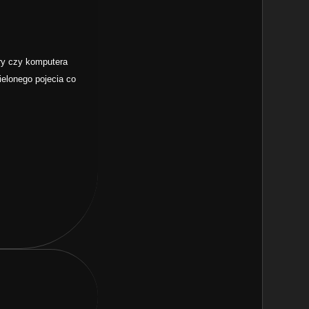
ury czy komputera
ielonego pojecia co