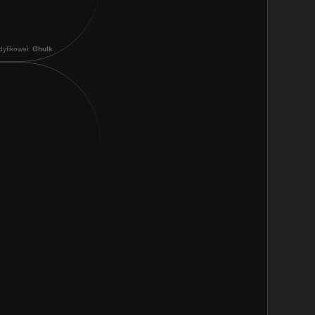
dyfikował:
Ghulk