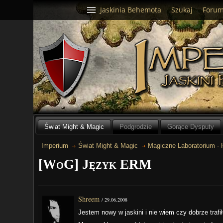
Jaskinia Behemota
Szukaj
Foru
Świat Might & Magic
Podgrodzie
Gorące Dysputy
Imperium
Świat Might & Magic
Magiczne Laboratorium -
[WoG] Język ERM
Shreem
/
29.06.2008
Jestem nowy w jaskini i nie wiem czy dobrze traf