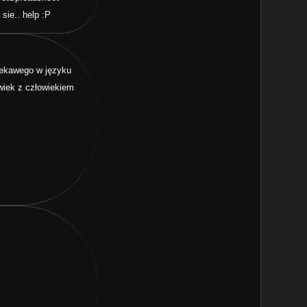
sie.. help :P
ciekawego w języku
owiek z człowiekiem