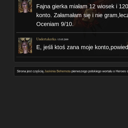
Fajna gierka miałam 12 wiosek i 12
konto. Załamałam się i nie gram,lecz
Oceniam 9/10.
Undertakerka
/
15.05.2009
E, jeśli ktoś zana moje konto,powied
Strona jest częścią
Jaskinia Behemota
pierwszego polskiego wortalu o Heroes o