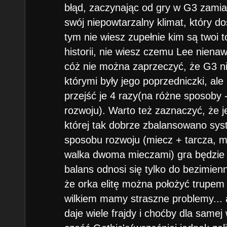
błąd, zaczynając od gry w G3 zamia
swój niepowtarzalny klimat, który 
tym nie wiesz zupełnie kim są twoi 
historii, nie wiesz czemu Lee nienaw
cóż nie można zaprzeczyć, że G3 nie
którymi były jego poprzedniczki, ale
przejść je 4 razy(na różne sposoby -
rozwoju). Warto też zaznaczyć, że je
której tak dobrze zbalansowano syst
sposobu rozwoju (miecz + tarcza, 
walka dwoma mieczami) gra będzie 
balans odnosi się tylko do bezimienn
że orka elitę można położyć trupem 
wilkiem mamy straszne problemy...
daje wiele frajdy i choćby dla samej