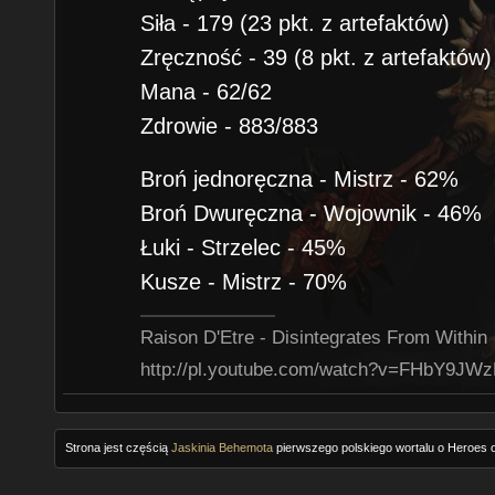
Siła - 179 (23 pkt. z artefaktów)
Zręczność - 39 (8 pkt. z artefaktów)
Mana - 62/62
Zdrowie - 883/883
Broń jednoręczna - Mistrz - 62%
Broń Dwuręczna - Wojownik - 46%
Łuki - Strzelec - 45%
Kusze - Mistrz - 70%
Raison D'Etre - Disintegrates From Within
http://pl.youtube.com/watch?v=FHbY9JW
Strona jest częścią
Jaskinia Behemota
pierwszego polskiego wortalu o Heroes o