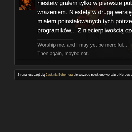
niestety grałem tylko w pierwsze pu
wrażeniem. Niestety w drugą wersję
miałem poinstalowanych tych potrze
programików... Z niecierpliwością c
Worship me, and I may yet be merciful...
Then again, maybe not.
Strona jest częścią
Jaskinia Behemota
pierwszego polskiego wortalu o Heroes o