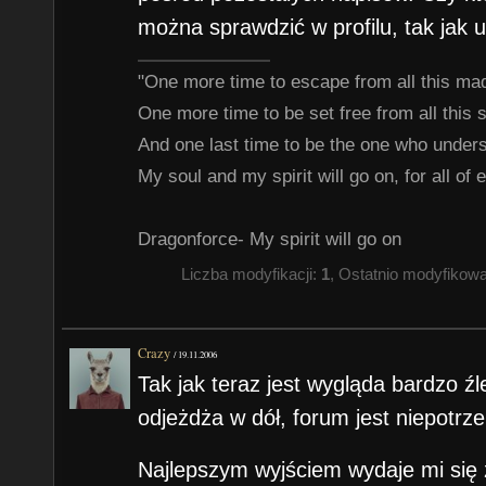
można sprawdzić w profilu, tak jak 
"One more time to escape from all this m
One more time to be set free from all this
And one last time to be the one who under
My soul and my spirit will go on, for all of e
Dragonforce- My spirit will go on
Liczba modyfikacji:
1
, Ostatnio modyfikow
Crazy
/
19.11.2006
Tak jak teraz jest wygląda bardzo źl
odjeżdża w dół, forum jest niepotrz
Najlepszym wyjściem wydaje mi się zr