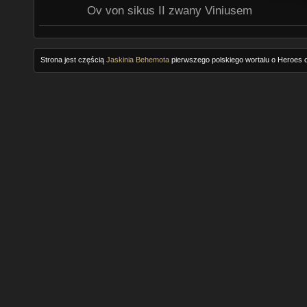
Ov von sikus II zwany Viniusem
Strona jest częścią
Jaskinia Behemota
pierwszego polskiego wortalu o Heroes o