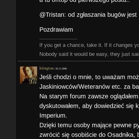
@Tristan: od zgłaszania bugów jest i
Pozdrawiam
If you get a chance, take it. If it changes your
Nobody said it would be easy, they just said
Islington
/
20.11.2006
Jeśli chodzi o mnie, to uważam mo
Jaskiniowców/Weteranów etc. za ba
Na starym forum zawsze oglądałem p
dyskutowałem, aby dowiedzieć się k
Imperium.
Dzięki temu osoby mające pewne p
zwrócić się osobiście do Osadnika,