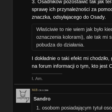
3. Osadników pozostawić tak jak te
sprawę ich przynależności za pomoc
znaczka, odsyłajacego do Osady.
Właściwie to nie wiem jak było kie
oznaczenia kolorami), ale tak mi 
pobudza do działania.
I dokładnie o taki efekt mi chodził
na forum informacji o tym, kto jest 
I. Am.
MiB
/
20.11.2006
Sandro
1. osobom posiadającym tytuł oso