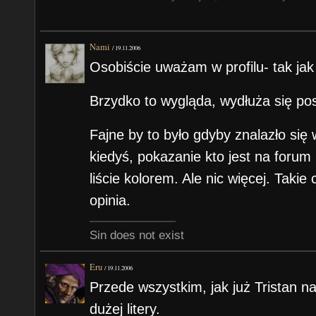
Nami
/
19.11.2006
Osobiście uważam w profilu- tak ja
Brzydko to wygląda, wydłuża się pos
Fajne by to było gdyby znalazło się 
kiedyś, pokazanie kto jest na forum
liście kolorem. Ale nic więcej. Takie
opinia.
Sin does not exist
Eru
/
19.11.2006
Przede wszystkim, jak już Tristan n
dużej litery.