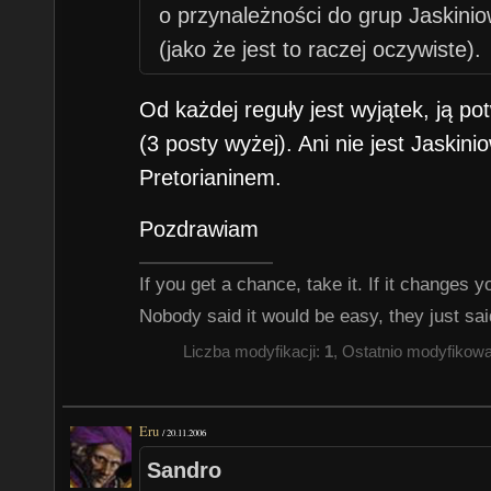
o przynależności do grup Jaskin
(jako że jest to raczej oczywiste).
Od każdej reguły jest wyjątek, ją p
(3 posty wyżej). Ani nie jest Jaskin
Pretorianinem.
Pozdrawiam
If you get a chance, take it. If it changes your
Nobody said it would be easy, they just said
Liczba modyfikacji:
1
, Ostatnio modyfikow
Eru
/
20.11.2006
Sandro