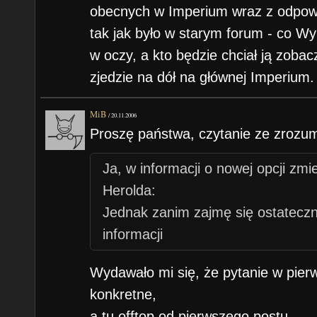
obecnych w Imperium wraz z odpow
tak jak było w starym forum - co Wy 
w oczy, a kto będzie chciał ją zobac
zjedzie na dół na głównej Imperium.
MiB
/
20.11.2006
Proszę państwa, czytanie ze zrozum
Ja, w informacji o nowej opcji zm
Herolda:
Jednak zanim zajmę się ostatecz
informacji
Wydawało mi się, że pytanie w pier
konkretne,
a tu offtop od pierwszego postu..