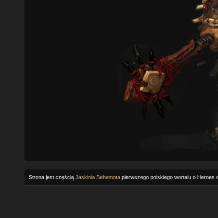
Strona jest częścią
Jaskinia Behemota
pierwszego polskiego wortalu o Heroes o