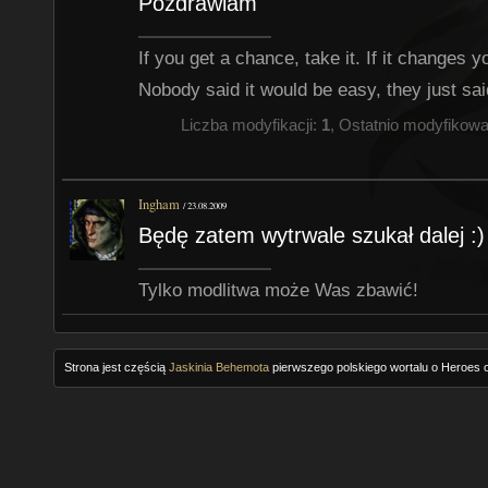
Pozdrawiam
If you get a chance, take it. If it changes your
Nobody said it would be easy, they just said
Liczba modyfikacji:
1
, Ostatnio modyfikow
Ingham
/
23.08.2009
Będę zatem wytrwale szukał dalej :
Tylko modlitwa może Was zbawić!
Strona jest częścią
Jaskinia Behemota
pierwszego polskiego wortalu o Heroes o