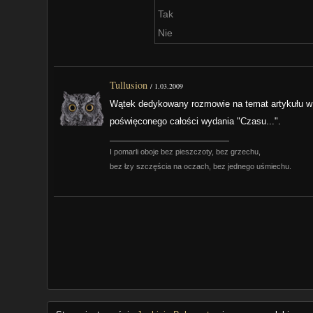
Tak
Nie
Tullusion
/
1.03.2009
Wątek dedykowany rozmowie na temat artykułu w 
poświęconego całości wydania "Czasu...".
I pomarli oboje bez pieszczoty, bez grzechu,
bez łzy szczęścia na oczach, bez jednego uśmiechu.