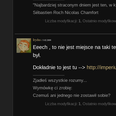
"Najbardziej straconym dniem jest ten, w k
Sébastien Roch Nicolas Chamfort
Liczba modyfikacji:
1
, Ostatnio modyfiko
Irydus
/
3.02.2009
Eeech , to nie jest miejsce na taki 
był.
Dokładnie to jest tu -->
http://imper
Zjadłeś wszystkie rozumy...
Wymówkę ci zrobię:
Czemuś ani jednego nie zostawił sobie?
Liczba modyfikacji:
1
, Ostatnio modyfiko