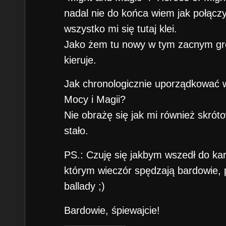
nadal nie do końca wiem jak połączy
wszystko mi się tutaj klei.
Jako żem tu nowy w tym zacnym gro
kieruje.
Jak chronologicznie uporządkować w
Mocy i Magii?
Nie obrażę się jak mi również skróto
stało.
PS.: Czuję się jakbym wszedł do kar
którym wieczór spędzają bardowie, 
ballady ;)
Bardowie, śpiewajcie!