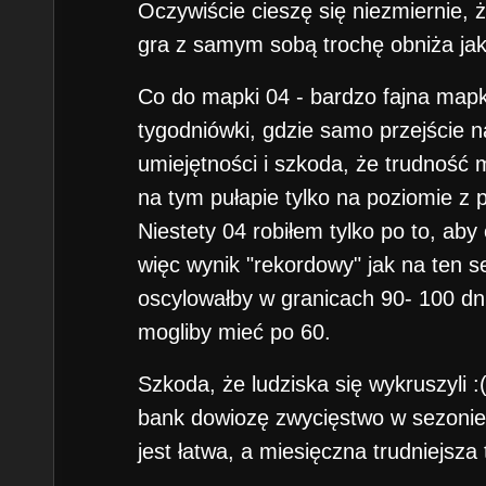
Oczywiście cieszę się niezmiernie, 
gra z samym sobą trochę obniża jak
Co do mapki 04 - bardzo fajna mapk
tygodniówki, gdzie samo przejści
umiejętności i szkoda, że trudność
na tym pułapie tylko na poziomie z 
Niestety 04 robiłem tylko po to, ab
więc wynik "rekordowy" jak na ten 
oscylowałby w granicach 90- 100 dn
mogliby mieć po 60.
Szkoda, że ludziska się wykruszyli :
bank dowiozę zwycięstwo w sezonie
jest łatwa, a miesięczna trudniejsza