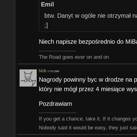
Emil
btw. Danyt w ogóle nie otrzymał 
;]
Niech napisze bezpośrednio do MiBa
The Road goes ever on and on
MiB
/
17.03.2009
Nagrody powinny byc w drodze na p
który nie mógł przez 4 miesiące wy
Pozdrawiam
If you get a chance, take it. If it changes your
Nobody said it would be easy, they just said