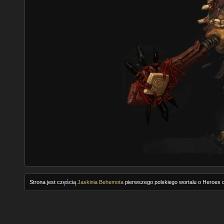
Strona jest częścią
Jaskinia Behemota
pierwszego polskiego wortalu o Heroes o