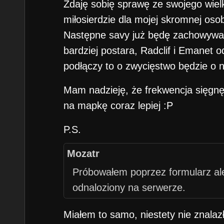
Zdaję sobię sprawę ze swojego wielk
miłosierdzie dla mojej skromnej osob
Następne savy już będę zachowywać,
bardziej postara, Radclif i Emanet o
podłączy to o zwycięstwo będzie o ni
Mam nadzieję, że frekwencja sięgnęł
na mapkę coraz lepiej :P
P.S.
Mozatr
Próbowałem poprzez formularz ale
odnaloziony na serwerze.
Miałem to samo, niestety nie znalaz