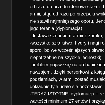
od razu do przodu (Jenova stała z 1
armii, stąd od razu po przejściu wbił
nie stawił najmniejszego oporu, Jen
jego terenia (dyplomacja)
-dostawa sznurkiem armii z zamku, 
-wszystko szło łatwo, hydry i nagi ro
sporo, bo we wcześniejszych bitwach
niepotrzebne na szybkie jednostki)
-problem pojawił się na archaniołach
nawzajem, dzięki berserkowi z księg
podziemiach, w armii zostać musiał
dokładnie tyle udało sie pozostawić
-TERAZ ISTOTNE: dyplomacja + sz
wartości minimum 27 entów i przyłącz