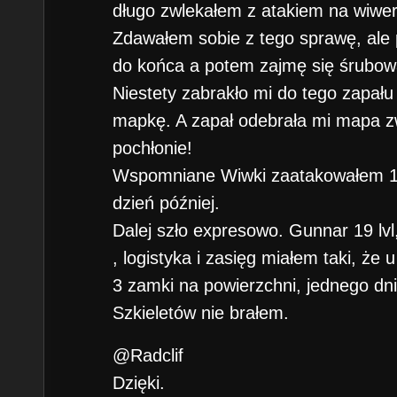
długo zwlekałem z atakiem na wiwer
Zdawałem sobie z tego sprawę, ale
do końca a potem zajmę się śrubow
Niestety zabrakło mi do tego zapału
mapkę. A zapał odebrała mi mapa zwy
pochłonie!
Wspomniane Wiwki zaatakowałem 19
dzień później.
Dalej szło expresowo. Gunnar 19 lvl,
, logistyka i zasięg miałem taki, że
3 zamki na powierzchni, jednego dni
Szkieletów nie brałem.
@Radclif
Dzięki.