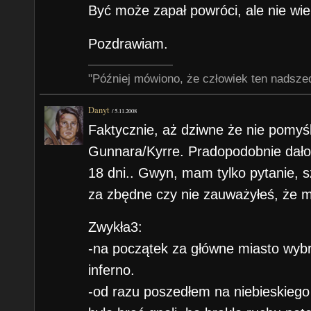
Być może zapał powróci, ale nie wie
Pozdrawiam.
"Później mówiono, że człowiek ten nadsze
Danyt
/
5.11.2008
Faktycznie, aż dziwne że nie pomy
Gunnara/Kyrre. Pradopodobnie dało
18 dni.. Gwyn, mam tylko pytanie, s
za zbędne czy nie zauważyłeś, że m
Zwykła3:
-na początek za główne miasto wybr
inferno.
-od razu poszedłem na niebieskiego