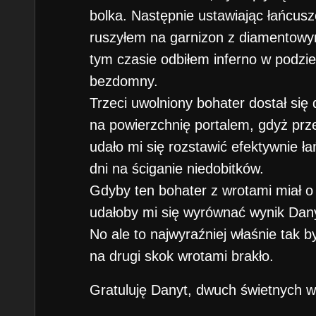
bolka. Następnie ustawiając łańcusz
ruszyłem na garnizon z diamentow
tym czasie odbiłem inferno w podzi
bezdomny.
Trzeci uwolniony bohater dostał się
na powierzchnię portalem, gdyż prze
udało mi się rozstawić efektywnie ła
dni na ściganie niedobitków.
Gdyby ten bohater z wrotami miał o 
udałoby mi się wyrównać wynik Dan
No ale to najwyraźniej właśnie tak 
na drugi skok wrotami brakło.
Gratuluję Danyt, dwuch świetnych wy