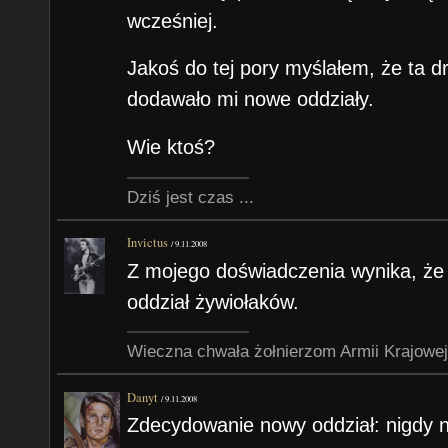
wcześniej.
Jakoś do tej pory myślałem, że ta dr
dodawało mi nowe oddziały.
Wie ktoś?
Dziś jest czas ...
Invictus
/
9.11.2008
Z mojego doświadczenia wynika, że
oddział żywiołaków.
Wieczna chwała żołnierzom Armii Krajowej
Danyt
/
9.11.2008
Zdecydowanie nowy oddział: nigdy ni