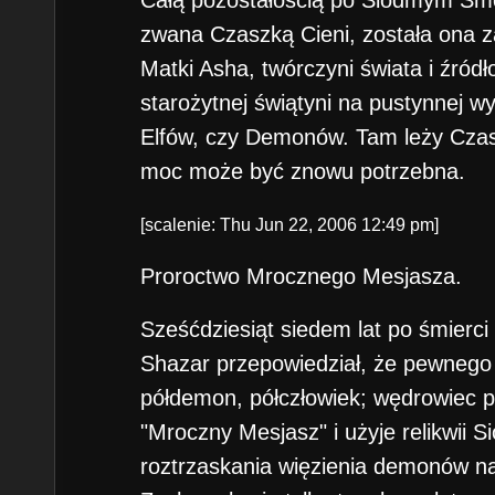
zwana Czaszką Cieni, została ona 
Matki Asha, twórczyni świata i źródł
starożytnej świątyni na pustynnej wy
Elfów, czy Demonów. Tam leży Czasz
moc może być znowu potrzebna.
[scalenie: Thu Jun 22, 2006 12:49 pm]
Proroctwo Mrocznego Mesjasza.
Sześćdziesiąt siedem lat po śmierci
Shazar przepowiedział, że pewnego 
półdemon, półczłowiek; wędrowiec 
"Mroczny Mesjasz" i użyje relikwii
roztrzaskania więzienia demonów n