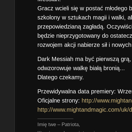
Gracz wcieli się w postać młodego b
szkolony w sztukach magii i walki, a
przepowiedzianą zagładą. Oczywiści
będzie nieprzygotowany do ostatecz
rozwojem akcji nabierze sił i nowych
Dark Messiah ma być pierwszą grą,
odwzorowuje walkę białą bronią...
Dlatego czekamy.
Przewidywalna data premiery: Wrze
Oficjalne strony:
http://www.mighta
http://www.mightandmagic.com/uk/d
Imię twe – Patriota,