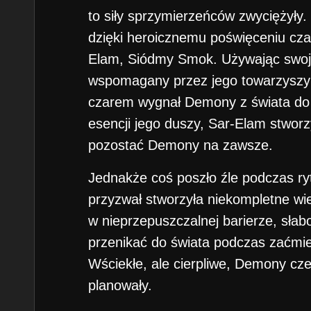
to siły sprzymierzeńców zwyciężyły.
dzięki heroicznemu poświęceniu cza
Elam, Siódmy Smok. Używając swoje
wspomagany przez jego towarzyszy
czarem wygnał Demony z świata do 
esencji jego duszy, Sar-Elam stworz
pozostać Demony na zawsze.
Jednakże coś poszło źle podczas ry
przyzwał stworzyła niekompletne wie
w nieprzepuszczalnej barierze, sła
przenikać do świata podczas zaćmie
Wściekłe, ale cierpliwe, Demony czek
planowały.