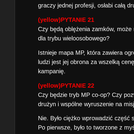
graczy jednej profesji, osłabi całą d
(yellow)PYTANIE 21
Czy będą oblężenia zamków, może n
dla trybu wieloosobowego?
Istnieje mapa MP, która zawiera og
ludzi jest jej obrona za wszelką cenę
kampanię.
(yellow)PYTANIE 22
Czy będzie tryb MP co-op? Czy poz
drużyn i wspólne wyruszenie na mis
Nie. Było ciężko wprowadzić część s
Po pierwsze, było to tworzone z myś