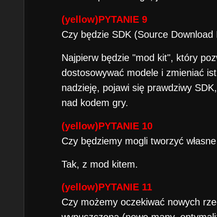
(yellow)PYTANIE 9
Czy będzie SDK (Source Download 
Najpierw będzie "mod kit", który po
dostosowywać modele i zmieniać ist
nadzieję, pojawi się prawdziwy SDK,
nad kodem gry.
(yellow)PYTANIE 10
Czy będziemy mogli tworzyć własne
Tak, z mod kitem.
(yellow)PYTANIE 11
Czy możemy oczekiwać nowych rzecz