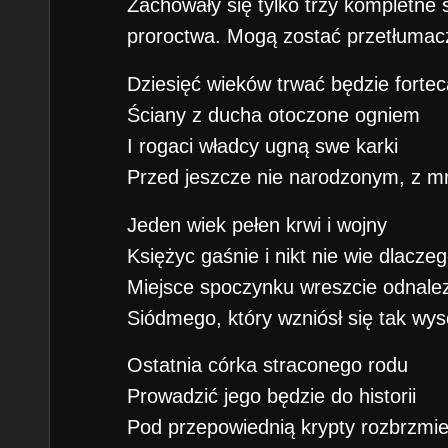
Zachowały się tylko trzy kompletne 
proroctwa. Mogą zostać przetłumac
Dziesięć wieków trwać będzie fortec
Ściany z ducha otoczone ogniem
I rogaci władcy ugną swe karki
Przed jeszcze nie narodzonym, z m
Jeden wiek pełen krwi i wojny
Księżyc gaśnie i nikt nie wie dlacze
Miejsce spoczynku wreszcie odnale
Siódmego, który wzniósł się tak wy
Ostatnia córka straconego rodu
Prowadzić jego będzie do historii
Pod przepowiednią krypty rozbrzmi