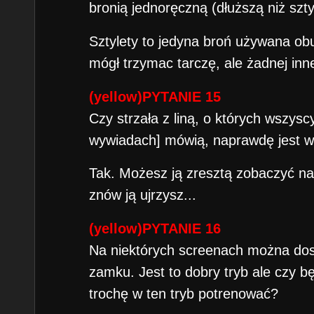
bronią jednoręczną (dłuższą niż szty
Sztylety to jedyna broń używana ob
mógł trzymac tarczę, ale żadnej inne
(yellow)PYTANIE 15
Czy strzała z liną, o których wszysc
wywiadach] mówią, naprawdę jest w
Tak. Możesz ją zresztą zobaczyć na 
znów ją ujrzysz...
(yellow)PYTANIE 16
Na niektórych screenach można dos
zamku. Jest to dobry tryb ale czy
trochę w ten tryb potrenować?