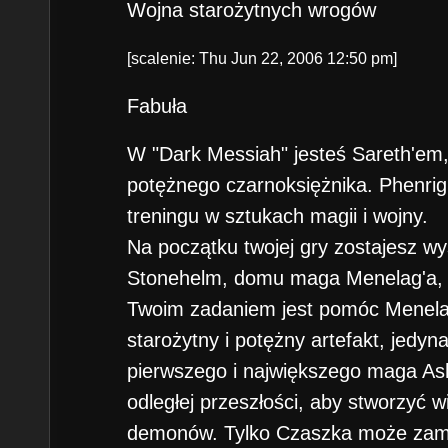
Wojna starożytnych wrogów
[scalenie: Thu Jun 22, 2006 12:50 pm]
Fabuła
W "Dark Messiah" jesteś Sareth'em
potężnego czarnoksiężnika. Phenrig
treningu w sztukach magii i wojny.
Na początku twojej gry zostajesz w
Stonehelm, domu maga Menelag'a, pr
Twoim zadaniem jest pomóc Menela
starożytny i potężny artefakt, jedyna
pierwszego i największego maga As
odległej przeszłości, aby stworzyć w
demonów. Tylko Czaszka może zamkn