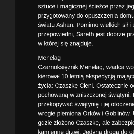
sztuce i magicznej ścieżce przez je
przygotowany do opuszczenia domu, 
światu Ashan. Pomimo wielkich sił i 
przepowiedni, Sareth jest dobrze pr
w której się znajduje.
Menelag
Czarnoksiężnik Menelag, władca wo
kierował 10 letnią ekspedycją mając
życia: Czaszkę Cieni. Ostatecznie o
pochowaną w zniszczonej świątyni. M
przekopywać świątynię i jej otoczeni
wrogie plemiona Orków i Goblinów. 
gdzie złożono Czaszkę, ale zabezpi
kamienne drzwi. Jedyną drogą do otw