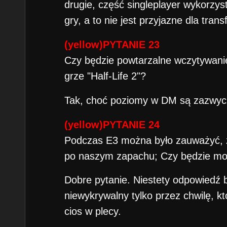
drugie, część singleplayer wykorzys
gry, a to nie jest przyjazne dla trans
(yellow)PYTANIE 23
Czy będzie powtarzalne wczytywanie 
grze "Half-Life 2"?
Tak, choć poziomy w DM są zazwycz
(yellow)PYTANIE 24
Podczas E3 można było zauważyć, 
po naszym zapachu; Czy będzie m
Dobre pytanie. Niestety odpowiedź 
niewykrywalny tylko przez chwilę, kt
cios w plecy.