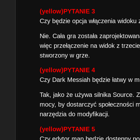
(yellow)PYTANIE 3
Czy będzie opcja włączenia widoku 
Nie. Cała gra została zaprojektowan
więc przełączenie na widok z trzeci
stworzony w grze.
(yellow)PYTANIE 4
Czy Dark Messiah będzie łatwy w m
Tak, jako że używa silnika Source.
mocy, by dostarczyć społeczności 
narzędzia do modyfikacji.
(yellow)PYTANIE 5
Czy edytor map będzie dostępny pod