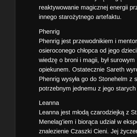
reaktywowanie magicznej energii pr
innego starożytnego artefaktu.
Phenrig
Phenrig jest przewodnikiem i ment
osieroconego chłopca od jego dzieci
wiedzę o broni i magii, był surowym 
opiekunem. Ostatecznie Sareth wyró
Phenrig wysyła go do Stonehelm z 
potrzebnym jednemu z jego starych 
Leanna
Leanna jest młodą czarodziejką z S
Menelag'iem i biorąca udział w eksp
znalezienie Czaszki Cieni. Jej życze