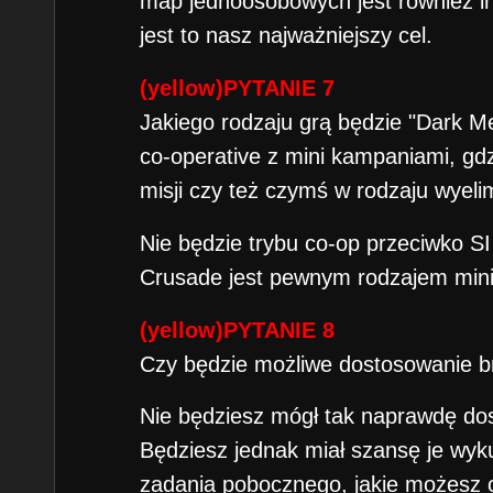
map jednoosobowych jest również inte
jest to nasz najważniejszy cel.
(yellow)PYTANIE 7
Jakiego rodzaju grą będzie "Dark 
co-operative z mini kampaniami, gd
misji czy też czymś w rodzaju wyeli
Nie będzie trybu co-op przeciwko SI
Crusade jest pewnym rodzajem mini
(yellow)PYTANIE 8
Czy będzie możliwe dostosowanie br
Nie będziesz mógł tak naprawdę do
Będziesz jednak miał szansę je wyku
zadania pobocznego, jakie możesz 