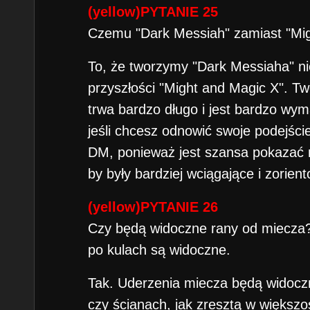
(yellow)PYTANIE 25
Czemu "Dark Messiah" zamiast "Mi
To, że tworzymy "Dark Messiaha" ni
przyszłości "Might and Magic X". T
trwa bardzo długo i jest bardzo w
jeśli chcesz odnowić swoje podejści
DM, ponieważ jest szansa pokazać n
by były bardziej wciągające i zorien
(yellow)PYTANIE 26
Czy będą widoczne rany od miecza?
po kulach są widoczne.
Tak. Uderzenia miecza będą widocz
czy ścianach, jak zresztą w większ