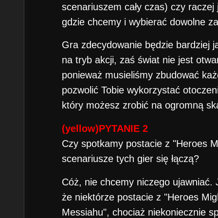
scenariuszem cały czas) czy raczej
gdzie chcemy i wybierać dowolne z
Gra zdecydowanie będzie bardziej ja
na tryb akcji, zaś świat nie jest otw
ponieważ musieliśmy zbudować każd
pozwolić Tobie wykorzystać otoczenie
który możesz zrobić na ogromną ska
(yellow)PYTANIE 2
Czy spotkamy postacie z "Heroes Mi
scenariusze tych gier się łączą?
Cóż, nie chcemy niczego ujawniać.
że niektórze postacie z "Heroes Mi
Messiahu", chociaż niekoniecznie spo