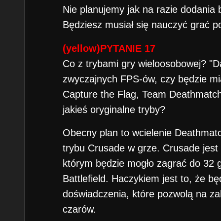
Nie planujemy jak na razie dodania
Będziesz musiał się nauczyć grać p
(yellow)PYTANIE 17
Co z trybami gry wieloosobowej? "D
zwyczajnych FPS-ów, czy będzie mia
Capture the Flag, Team Deathmatch, 
jakieś oryginalne tryby?
Obecny plan to wcielenie Deathma
trybu Crusade w grze. Crusade jest
którym będzie mogło zagrać do 32 g
Battlefield. Haczykiem jest to, że
doświadczenia, które pozwolą na z
czarów.