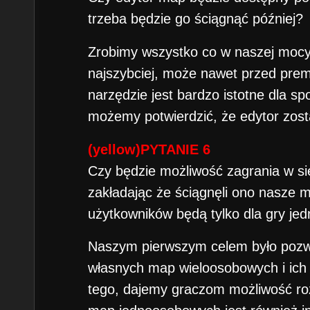
trzeba będzie go ściągnąć później?
Zrobimy wszystko co w naszej mocy,
najszybciej, może nawet przed prem
narzędzie jest bardzo istotne dla sp
możemy potwierdzić, że edytor zost
(yellow)PYTANIE 6
Czy będzie możliwość zagrania w si
zakładając że ściągnęli ono nasze 
użytkowników będą tylko dla gry je
Naszym pierwszym celem było pozwo
własnych map wieloosobowych i ich
tego, dajemy graczom możliwość ro