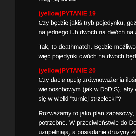
(yellow)PYTANIE 19
Czy będzie jakiś tryb pojedynku, g
na jednego lub dwóch na dwóch na 
Tak, to deathmatch. Będzie możliwoś
więc pojedynki dwóch na dwóch będ
(yellow)PYTANIE 20
Czy dacie opcję zrównoważenia ilości
wieloosobowym (jak w DoD:S), aby c
się w wielki "turniej strzelecki"?
Rozważamy to jako plan zapasowy, al
potrzebne. W przeciwieństwie do Do
uzupełniają, a posiadanie drużyny zł