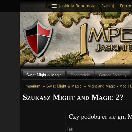
Jaskinia Behemota
Szukaj
Foru
Świat Might & Magic
Podgrodzie
Gorące Dysputy
Imperium
Świat Might & Magic
Might and Magic - Moc i M
Szukasz Might and Magic 2?
Czy podoba ci sie gra 
Tak