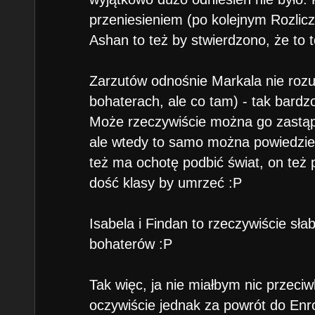
przeniesieniem (po kolejnym Rozlic
Ashan to też by stwierdzono, że to
Zarzutów odnośnie Markala nie rozum
bohaterach, ale co tam) - tak bardzo
Może rzeczywiście można go zastą
ale wtedy to samo można powiedzie
też ma ochotę podbić świat, on też
dość klasy by umrzeć :P
Isabela i Findan to rzeczywiście słab
bohaterów :P
Tak więc, ja nie miałbym nic przeci
oczywiście jednak za powrót do Enro