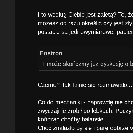
I to według Ciebie jest zaletą? To, 
możesz od razu określić czy jest zł
postacie są jednowymiarowe, papie
Fristron
I może skończmy już dyskusję o 
Czemu? Tak fajnie się rozmawiało...
Co do mechaniki - naprawdę nie chce
zwyczajnie zrobił po łebkach. Poczyn
kończąc choćby balansie.
Choć znalazło by sie i parę dobrze