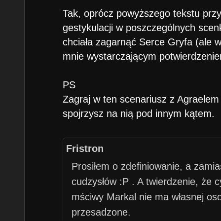
Tak, oprócz powyższego tekstu przyp
gestykulacji w poszczególnych scen
chciała zagarnąć Serce Gryfa (ale w
mnie wystarczającym potwierdzeniem
PS
Zagraj w ten scenariusz z Agraelem
spojrzysz na nią pod innym kątem.
Fristron
Prosiłem o zdefiniowanie, a zamia
cudzysłów :P . A twierdzenie, że c
mściwy Markal nie ma własnej oso
przesadzone.