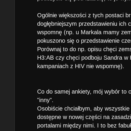
Ogólnie większości z tych postaci br
dogłębniejszym przedstawieniu ich c
wspomnę (np. u Markala mamy zems
pokuszono się o przedstawienie cz
Porównaj to do np. opisu chęci ze
H3:AB czy chęci podboju Sandra w 
kampaniach z HIV nie wspomnę).
Co do samej ankiety, mój wybór to oc
"inny".
Osobiście chciałbym, aby wszystkie
dostępne w nowej części na zasadz
portalami między nimi. I to bez fabu