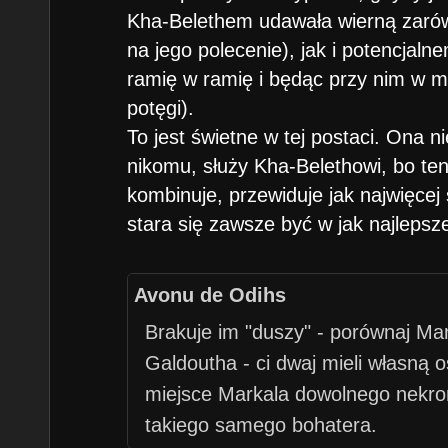
Kha-Belethem udawała wierną zarów
na jego polecenie), jak i potencja
ramię w ramię i będąc przy nim w 
potęgi).
To jest świetne w tej postaci. Ona n
nikomu, służy Kha-Belethowi, bo ten j
kombinuje, przewiduje jak najwięce
stara się zawsze być w jak najlepsze
Avonu de Odihs
Brakuje im "duszy" - porównaj Ma
Galdoutha - ci dwaj mieli własną
miejsce Markala dowolnego nekro
takiego samego bohatera.