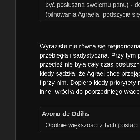
być posłuszną swojemu panu) - do
(pilnowania Agraela, podszycie się
wykonuje.
Wyraziste nie równa się niejednoznac
przebiegła i sadystyczna. Przy tym p
przecież nie była cały czas posłus
kiedy sądziła, że Agrael chce przej
i przy nim. Dopiero kiedy priorytet
inne, wróciła do poprzedniego władc
Avonu de Odihs
Ogólnie większości z tych postaci 