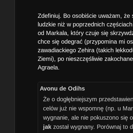
Zdefiniuj. Bo osobiście uważam, że s
ludzkie niż w poprzednich częściach
od Markala, który czuje się skrzywd
chce się odegrać (przypomina mi oso
zawadiackiego Zehira (takich lekko
Ziemi), po nieszczęśliwie zakochane
Agraela.
Avonu de Odihs
Że o dogłębniejszym przedstawieni
celów już nie wspomnę (np. u Ma
wygnanie, ale nie pokuszono się 
jak
został wygnany. Porównaj to d