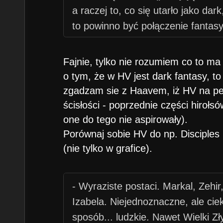
a raczej to, co się utarło jako dar
to powinno być połączenie fantasy 
Fajnie, tylko nie rozumiem co to m
o tym, że w HV jest dark fantasy, to
zgadzam sie z Haavem, iż HV na pew
ścisłości - poprzednie części hirołsó
one do tego nie aspirowały).
Porównaj sobie HV do np. Disciples
(nie tylko w grafice).
- Wyraziste postaci. Markal, Zehir
Izabela. Niejednoznaczne, ale cie
sposób... ludzkie. Nawet Wielki Z