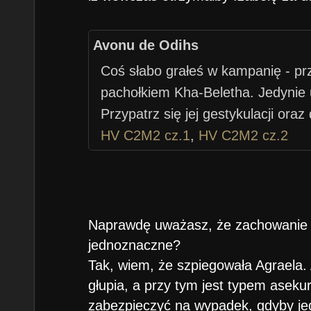
Avonu de Odihs
Coś słabo grałeś w kampanię - prz
pachołkiem Kha-Beletha. Jedynie 
Przypatrz się jej gestykulacji oraz
HV C2M2 cz.1
,
HV C2M2 cz.2
Naprawdę uważasz, że zachowanie 
jednoznaczne?
Tak, wiem, że szpiegowała Agraela. A
głupia, a przy tym jest typem aseku
zabezpieczyć na wypadek, gdyby je