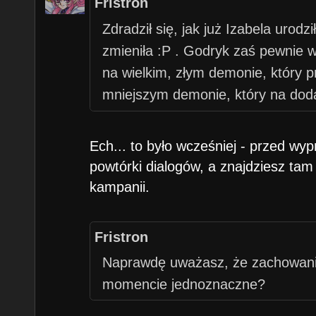
Fristron
Zdradził się, jak już Izabela urodz
zmieniła :P . Godryk zaś pewnie w
na wielkim, złym demonie, który pr
mniejszym demonie, który na dod
właśnie postanowił się ich nie wy
otrzymałby Izabelę za darmo.
Ech... to było wcześniej - przed w
powtórki dialogów, a znajdziesz tam
kampanii.
Fristron
Naprawdę uważasz, że zachowanie
momencie jednoznaczne?