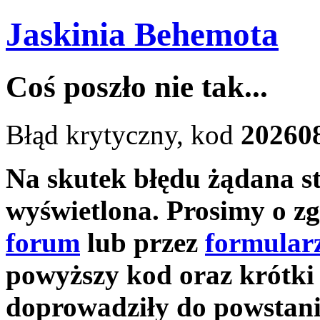
Jaskinia Behemota
Coś poszło nie tak...
Błąd krytyczny, kod
20260
Na skutek błędu żądana s
wyświetlona. Prosimy o zg
forum
lub przez
formular
powyższy kod oraz krótki 
doprowadziły do powstani