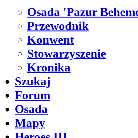
Osada 'Pazur Behemo
Przewodnik
Konwent
Stowarzyszenie
Kronika
Szukaj
Forum
Osada
Mapy
Heroes III