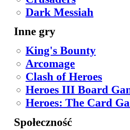
Dark Messiah
Inne gry
King's Bounty
Arcomage
Clash of Heroes
Heroes III Board Ga
Heroes: The Card G
Społeczność