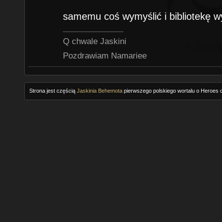
samemu coś wymyślić i bibliotekę wy
Q chwale Jaskini
Pozdrawiam Namariee
Strona jest częścią
Jaskinia Behemota
pierwszego polskiego wortalu o Heroes o