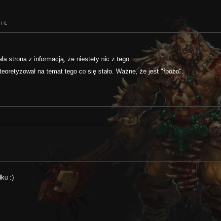
 it.
a strona z informacją, że niestety nic z tego.
 teoretyzował na temat tego co się stało. Ważne, że jest "fpożo".
ku :)