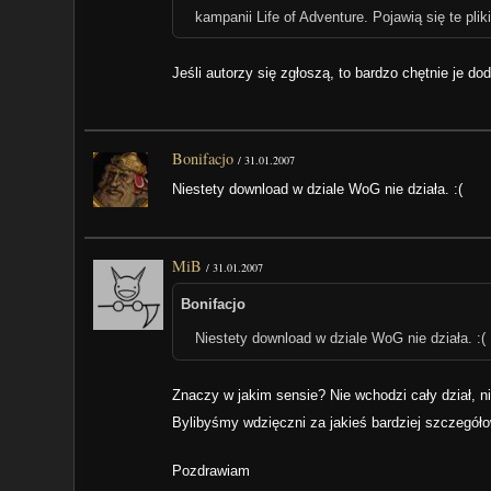
kampanii Life of Adventure. Pojawią się te pli
Jeśli autorzy się zgłoszą, to bardzo chętnie je dod
Bonifacjo
/
31.01.2007
Niestety download w dziale WoG nie działa. :(
MiB
/
31.01.2007
Bonifacjo
Niestety download w dziale WoG nie działa. :(
Znaczy w jakim sensie? Nie wchodzi cały dział, nie
Bylibyśmy wdzięczni za jakieś bardziej szczegóło
Pozdrawiam