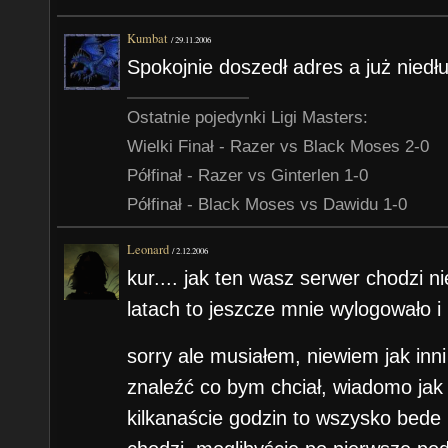
Kumbat
/
29.11.2006
Spokojnie doszedł adres a już niedł
Ostatnie pojedynki Ligi Masters:
Wielki Finał - Razer vs Black Moses 2-0
Półfinał - Razer vs Ginterlen 1-0
Półfinał - Black Moses vs Dawidu 1-0
Leonard
/
2.12.2006
kur.... jak ten wasz serwer chodzi 
latach to jeszcze mnie wylogowało i
sorry ale musiałem, niewiem jak inni
znaleźć co bym chciał, wiadomo jak 
kilkanaście godzin to wszysko bede 