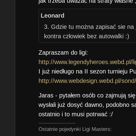
jak trzeba uważać na straty własne 
Leonard
3. Gdzie tu można zapisać sie na j
kontra człowiek bez autowalki :)
Zapraszam do ligi:
http://www.legendyheroes.webd.pl/li
I już niedługo na II sezon turnieju 
http://www.webdesign.webd.pl/sond
Jaras - pytałem osób co zajmują się
wysłali już dosyć dawno, podobno s
ostatnio i to musi potrwać :/
Ostatnie pojedynki Ligi Masters: