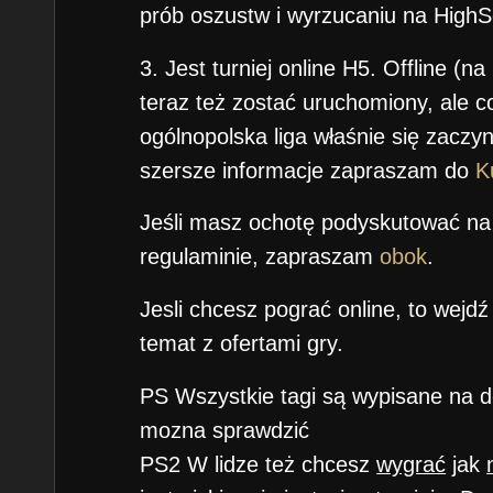
prób oszustw i wyrzucaniu na HighS
3. Jest turniej online H5. Offline (na
teraz też zostać uruchomiony, ale co
ogólnopolska liga właśnie się zaczyna
szersze informacje zapraszam do
K
Jeśli masz ochotę podyskutować na
regulaminie, zapraszam
obok
.
Jesli chcesz pograć online, to wejdź 
temat z ofertami gry.
PS Wszystkie tagi są wypisane na d
mozna sprawdzić
PS2 W lidze też chcesz
wygrać
jak