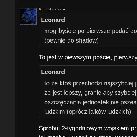
Kumbat
/
17.12.2006
Leonard
moglibyście po pierwsze podać do ja
(pewnie do shadow)
To jest w piewszym poście, pierwszy
Leonard
to że ktoś przechodzi najszybciej
że jest lepszy, granie aby szybcie
oszczędzania jednostek nie pszes
ludzkim (oprócz laików ludzkich)
Spróbuj 2-tygodniowym wojskiem pr