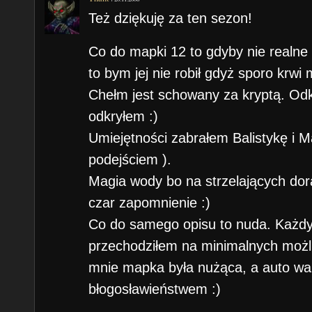
Też dziękuję za ten sezon!
Co do mapki 12 to gdyby nie realne
to bym jej nie robił gdyż sporo krwi 
Chełm jest schowany za kryptą. Odk
odkryłem :)
Umiejętności zabrałem Balistykę i 
podejściem ).
Magia wody bo na strzelających dor
czar zapomnienie :)
Co do samego opisu to nuda. Każd
przechodziłem na minimalnych możli
mnie mapka była nużąca, a auto wa
błogosławieństwem :)