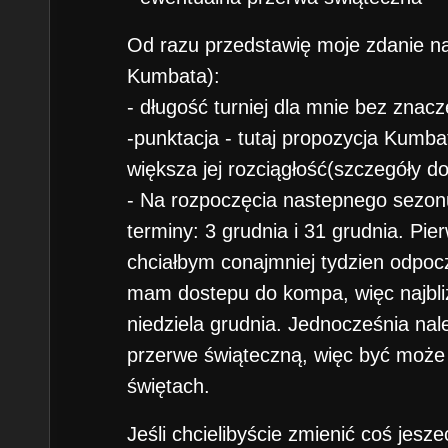
Od razu przedstawię moje zdanie na
Kumbata):
- długość turniej dla mnie bez znacz
-punktacja - tutaj propozycja Kumb
większa jej rozciągłość(szczegóły d
- Na rozpoczęcia nastepnego sezon
terminy: 3 grudnia i 31 grudnia. Pier
chciałbym conajmniej tydzien odpocz
mam dostepu do kompa, więc najbliż
niedziela grudnia. Jednocześnia nal
przerwe świąteczną, więc być może l
świętach.
Jeśli chcielibyście zmienić coś jesz