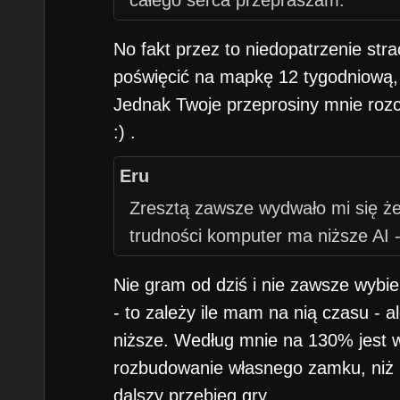
całego serca przepraszam.
No fakt przez to niedopatrzenie str
poświęcić na mapkę 12 tygodniową, k
Jednak Twoje przeprosiny mnie rozcz
:) .
Eru
Zresztą zawsze wydwało mi się ż
trudności komputer ma niższe AI - 
Nie gram od dziś i nie zawsze wybie
- to zależy ile mam na nią czasu - 
niższe. Według mnie na 130% jest 
rozbudowanie własnego zamku, niż
dalszy przebieg gry....