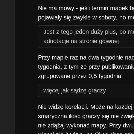
Nie ma mowy - jeśli termin mapek be
pojawiały się zwykle w soboty, no m
Jest z tego jeden duży plus, bo 
adnotacje na stronie głównej
Przy mapie raz na dwa tygodnie n
tygodnia, z tym że przy publikowan
zgrupowane przez 0,5 tygodnia.
więcej jak sądzę graczy
Nie widzę korelacji. Może na każdej
smaryczna ilość graczy się nie zwi
nie zdążaj wykonać mapy. Przy dw