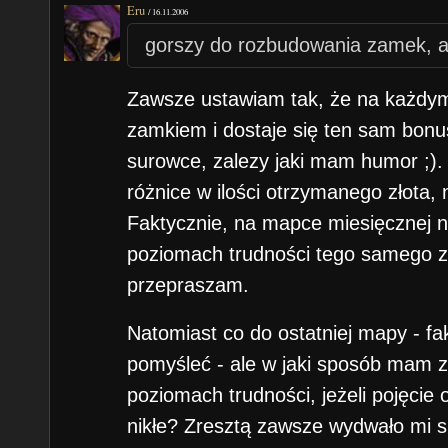
Eru
/
16.11.2006
gorszy do rozbudowania zamek, a
Zawsze ustawiam tak, że na każdy
zamkiem i dostaje się ten sam bonus 
surowce, zalezy jaki mam humor ;).
różnice w ilości otrzymanego złota, 
Faktycznie, na mapce miesięcznej n
poziomach trudności tego samego z
przepraszam.
Natomiast co do ostatniej mapy - fa
pomyśleć - ale w jaki sposób mam
poziomach trudności, jeżeli pojęcie 
nikłe? Zresztą zawsze wydwało mi s