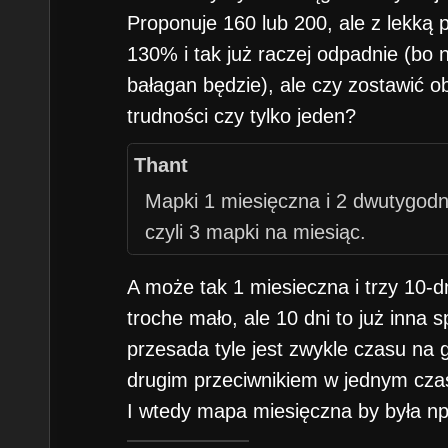
Proponuje 160 lub 200, ale z lekką
130% i tak już raczej odpadnie (bo n
bałagan będzie), ale czy zostawić 
trudności czy tylko jeden?
Thant
Mapki 1 miesięczna i 2 dwutygodni
czyli 3 mapki na miesiąc.
A może tak 1 miesieczna i trzy 10-d
troche mało, ale 10 dni to już inna 
przesada tyle jest zwykle czasu na g
drugim przeciwnikiem w jednym czas
I wtedy mapa miesięczna by była np.