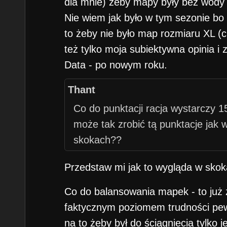
dla mnie) żeby mapy były bez wody 
Nie wiem jak było w tym sezonie bo
to żeby nie było map rozmiaru XL (c
też tylko moja subiektywna opinia i
Data - po nowym roku.
Thant
Co do punktacji racja wystarczy 
może tak zrobić tą punktacje jak 
skokach??
Przedstaw mi jak to wygląda w skok
Co do balansowania mapek - to już 
faktycznym poziomem trudności pew
na to żeby był do ściągniecia tylko 