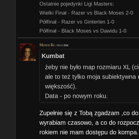
Ostatnie pojedynki Ligi Masters:
Wielki Finał - Razer vs Black Moses 2-0
Półfinał - Razer vs Ginterlen 1-0
Półfinał - Black Moses vs Dawidu 1-0
Meren Re
/
18.11.2006
Kumbat
żeby nie było map rozmiaru XL (c
ale to też tylko moja subiektywna 
większość).
Data - po nowym roku.
Zupełnie się z Tobą zgadzam ,co do
wyrabiam czasowo, a co do rozpocz
rokiem nie mam dostępu do kompa.