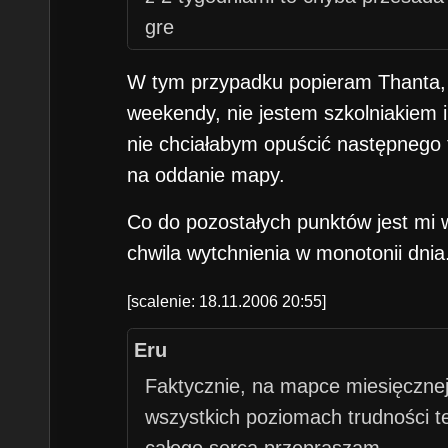
gre
W tym przypadku popieram Thanta, 
weekendy, nie jestem szkolniakiem i
nie chciałabym opuścić następnego 
na oddanie mapy.
Co do pozostałych punktów jest mi w
chwila wytchnienia w monotonii dnia
[scalenie: 18.11.2006 20:55]
Eru
Faktycznie, na mapce miesięcznej
wszystkich poziomach trudności 