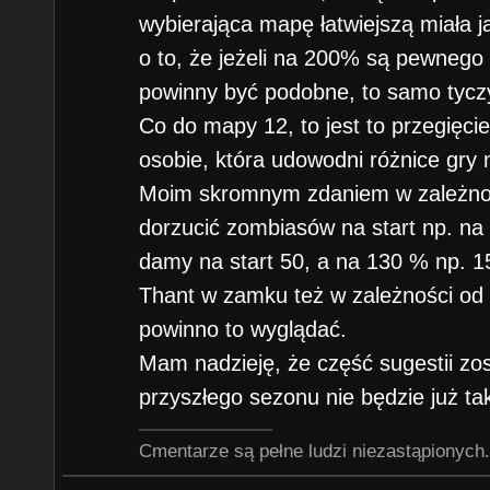
wybierająca mapę łatwiejszą miała ją
o to, że jeżeli na 200% są pewnego
powinny być podobne, to samo tyczy
Co do mapy 12, to jest to przegięc
osobie, która udowodni różnice gry
Moim skromnym zdaniem w zależno
dorzucić zombiasów na start np. 
damy na start 50, a na 130 % np. 1
Thant w zamku też w zależności od
powinno to wyglądać.
Mam nadzieję, że część sugestii zo
przyszłego sezonu nie będzie już ta
Cmentarze są pełne ludzi niezastąpionych.