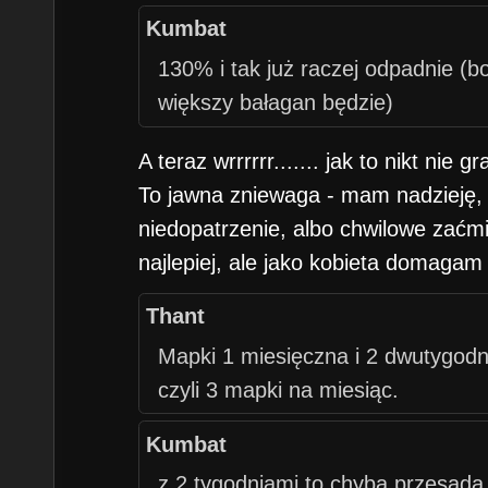
Kumbat
130% i tak już raczej odpadnie (bo 
większy bałagan będzie)
A teraz wrrrrrr....... jak to nikt nie 
To jawna zniewaga - mam nadzieję, 
niedopatrzenie, albo chwilowe zaćm
najlepiej, ale jako kobieta domagam
Thant
Mapki 1 miesięczna i 2 dwutygodni
czyli 3 mapki na miesiąc.
Kumbat
z 2 tygodniami to chyba przesada 