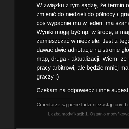
W związku z tym sądzę, że termin 
zmienić do niedzieli do północy ( g
coś wypadnie mu w jeden, ma szans
Wyniki mogą być np. w środę, a ma
zamieszczać w niedziele. Jest z te
dawać dwie adnotacje na stronie g
map, druga - aktualizacji. Wiem, że
pracy arbitrowi, ale będzie mniej ma
graczy :)
Czekam na odpowiedź i inne sugesti
Cmentarze są pełne ludzi niezastąpionych.
Liczba modyfikacji:
1
, Ostatnio modyfikow