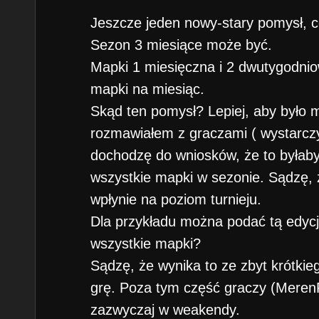
Jeszcze jeden nowy-stary pomysł, c
Sezon 3 miesiące może być.
Mapki 1 miesięczna i 2 dwutygodniow
mapki na miesiąc.
Skąd ten pomysł? Lepiej, aby było m
rozmawiałem z graczami ( wystarczy 
dochodzę do wniosków, że to byłab
wszystkie mapki w sezonie. Sądzę,
wpłynie na poziom turnieju.
Dla przykładu można podać tą edycję
wszystkie mapki?
Sądzę, że wynika to ze zbyt krótki
grę. Poza tym część graczy (Meren
zazwyczaj w weakendy.