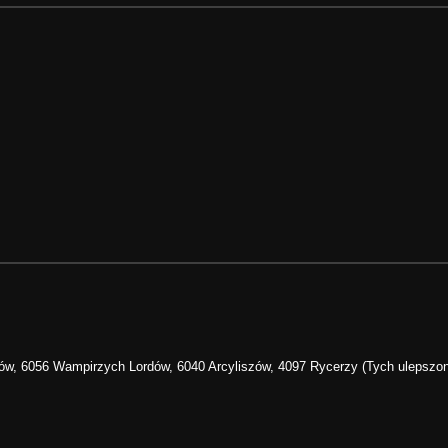
rów, 6056 Wampirzych Lordów, 6040 Arcyliszów, 4097 Rycerzy (Tych ulepszon