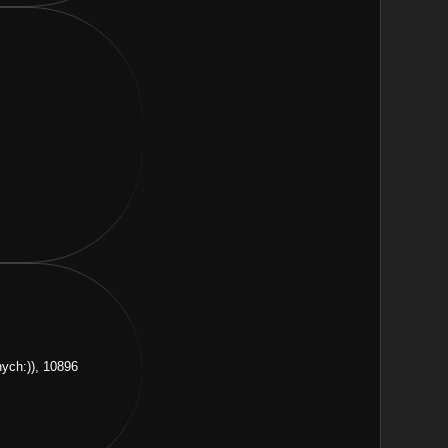
ych:)), 10896