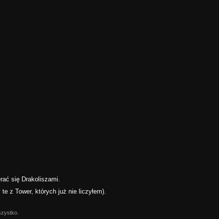
ać się Drakoliszami.
te z Tower, których już nie liczyłem).
szystko.