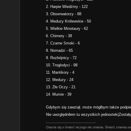
2. Harpie Wiedźmy - 122
3. Obserwatorzy - 88
4. Meduzy Królewskie - 50
5. Wielkie Minotaury - 62
6. Chimery - 38
7. Czarne Smoki - 6
8. Nomadzi - 65
9. Rozbójnicy - 72
10. Troglodyci - 98
11. Mantikory - 4
12. Meduzy - 24
13. Złe Oczy - 21
14. Mumie - 39
Gdybym się zawziął, może mógłbym także podpier
Nie uwzględniłem tu wszystkich jednostek(Zostały 
Otarcie się o śmierć niczego nie zmienia. Śmierć zmienia w