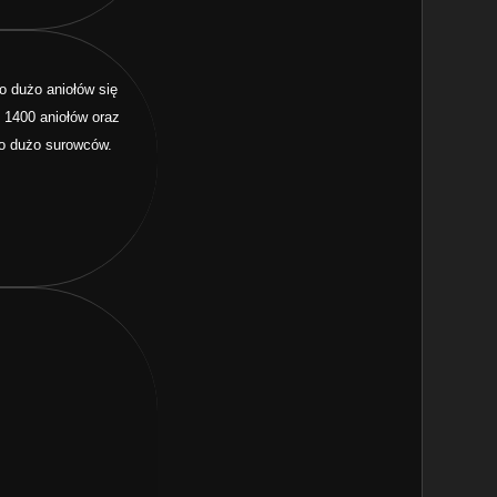
o dużo aniołów się
 1400 aniołów oraz
zo dużo surowców.