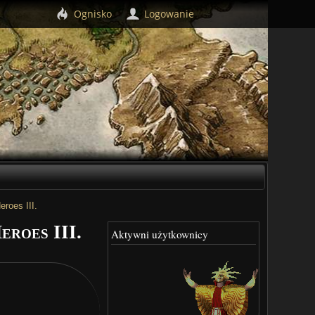
Ognisko
Logowanie
roes III.
eroes III.
Aktywni użytkownicy