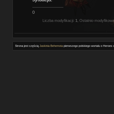
0
Liczba modyfikacji:
1
, Ostatnio modyfikow
Strona jest częścią
Jaskinia Behemota
pierwszego polskiego wortalu o Heroes o