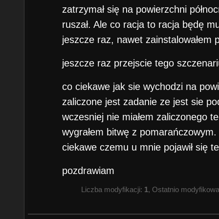
zatrzymał się na powierzchni północn
ruszał. Ale co racja to racja będę m
jeszcze raz, nawet zainstalowałem pat
jeszcze raz przejscie tego szczena
co ciekawe jak sie wychodzi na powie
zaliczone jest zadanie ze jest sie p
wczesniej nie miałem zaliczonego t
wygrałem bitwę z pomarańczowym.
ciekawe czemu u mnie pojawił się t
pozdrawiam
Liczba modyfikacji:
1
, Ostatnio modyfikow