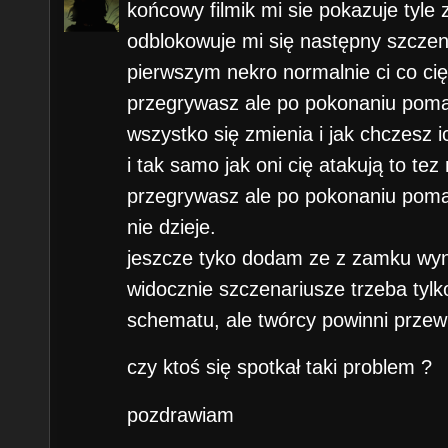
końcowy filmik mi sie pokazuje tyle 
odblokowuje mi się następny szczen
pierwszym nekro normalnie ci co cię
przegrywasz ale po pokonaniu pom
wszystko się zmienia i jak chczesz i
i tak samo jak oni cię atakują to tez 
przegrywasz ale po pokonaniu pom
nie dzieje.
jeszcze tyko dodam ze z zamku wy
widocznie szczenariusze trzeba tyl
schematu, ale twórcy powinni przew
czy ktoś się spotkał taki problem ?
pozdrawiam