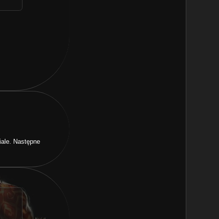
iale. Następne