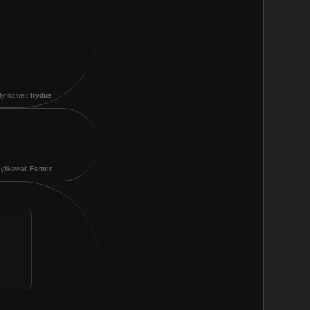
dyfikował:
Irydus
dyfikował:
Fentrir