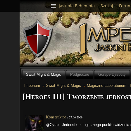
Jaskinia Behemota
Szukaj
Foru
Świat Might & Magic
Podgrodzie
Gorące Dysputy
Imperium
Świat Might & Magic
Magiczne Laboratorium -
[Heroes III] Tworzenie jednos
Konstruktor
/
27.06.2009
@Cyrax: Jednostki z logicznego punktu widzenia