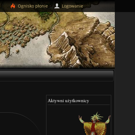
Ognisko
płonie
Logowanie
Aktywni użytkownicy