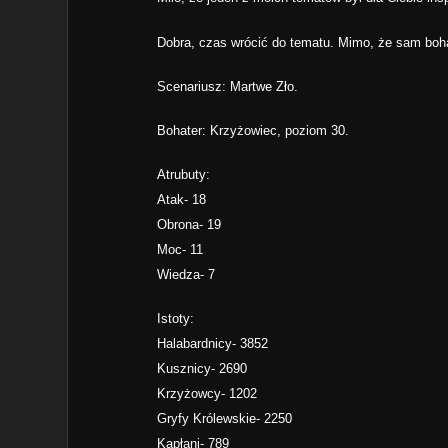
Dobra, czas wrócić do tematu. Mimo, że sam bohate
Scenariusz: Martwe Zło.
Bohater: Krzyżowiec, poziom 30.
Atrubuty:
Atak- 18
Obrona- 19
Moc- 11
Wiedza- 7
Istoty:
Halabardnicy- 3852
Kusznicy- 2690
Krzyżowcy- 1202
Gryfy Królewskie- 2250
Kapłani- 789