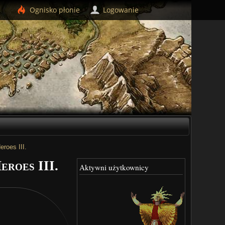
Ognisko
płonie
Logowanie
roes III.
eroes III.
Aktywni użytkownicy