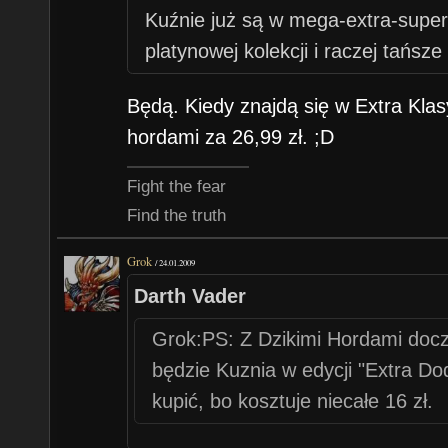
Kuźnie już są w mega-extra-super-
platynowej kolekcji i raczej tańsze
Będą. Kiedy znajdą się w Extra Kla
hordami za 26,99 zł. ;D
Fight the fear
Find the truth
Grok
/
24.01.2009
Darth Vader
Grok:PS: Z Dzikimi Hordami docz
będzie Kuznia w edycji "Extra Do
kupić, bo kosztuje niecałe 16 zł.