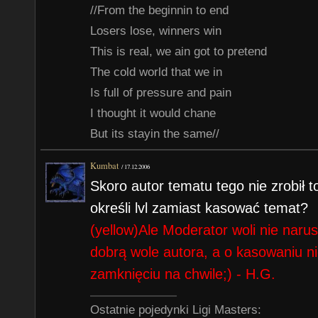
//From the beginnin to end
Losers lose, winners win
This is real, we ain got to pretend
The cold world that we in
Is full of pressure and pain
I thought it would chane
But its stayin the same//
Kumbat
/
17.12.2006
Skoro autor tematu tego nie zrobił
określi lvl zamiast kasować temat?
(yellow)Ale Moderator woli nie narus
dobrą wole autora, a o kasowaniu n
zamknięciu na chwile;) - H.G.
Ostatnie pojedynki Ligi Masters: