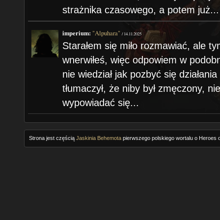
strażnika czasowego, a potem już...
imperium:
"Alpuhara"
/
14.11.2025
Starałem się miło rozmawiać, ale ty
wnerwiłeś, więc odpowiem w podobny
nie wiedział jak pozbyć się działania
tłumaczył, że niby był zmęczony, n
wypowiadać się...
Strona jest częścią
Jaskinia Behemota
pierwszego polskiego wortalu o Heroes o