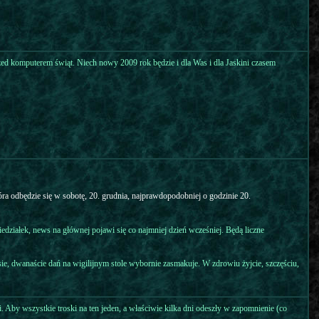
d komputerem świąt. Niech nowy 2009 rok będzie i dla Was i dla Jaskini czasem
ra odbędzie się w sobotę, 20. grudnia, najprawdopodobniej o godzinie 20.
edziałek, news na głównej pojawi się co najmniej dzień wcześniej. Będą liczne
, dwanaście dań na wigilijnym stole wybornie zasmakuje. W zdrowiu żyjcie, szczęściu,
 Aby wszystkie troski na ten jeden, a właściwie kilka dni odeszły w zapomnienie (co