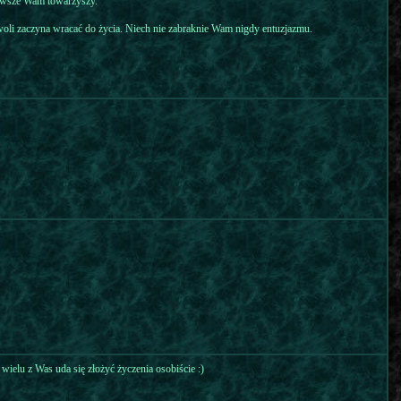
zawsze Wam towarzyszy.
oli zaczyna wracać do życia. Niech nie zabraknie Wam nigdy entuzjazmu.
ielu z Was uda się złożyć życzenia osobiście :)