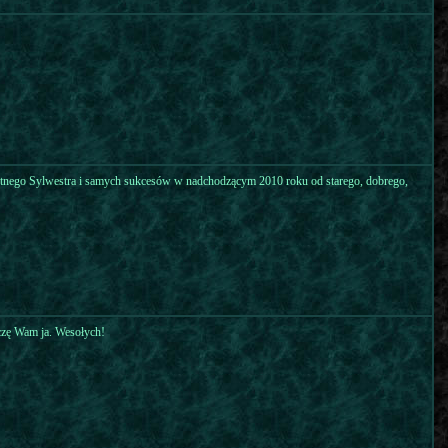
etnego Sylwestra i samych sukcesów w nadchodzącym 2010 roku od starego, dobrego,
czę Wam ja. Wesołych!