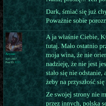
Dark, śmiać się już chy
Poważnie sobie porozm
A ja właśnie Ciebie, 
tutaj. Mało ostatnio p
moja wina, że nie ori
Aryene
3.03.2007
nadzieję, że nie jest j
Post ID:
8255
stało się nie odstanie,
żeby na przyszłość się
Ze swojej strony nie 
przez innych, polska s