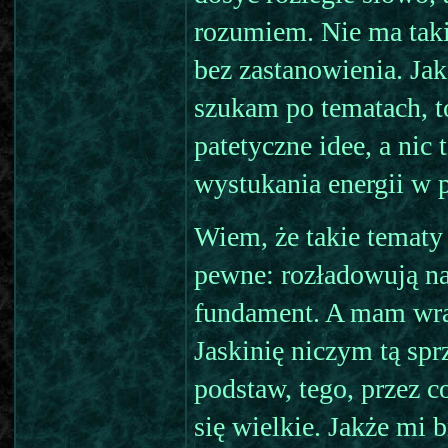
rozumiem. Nie ma tak
bez zastanowienia. Ja
szukam po tematach, t
patetyczne idee, a nic
wystukania energii w 
Wiem, że takie tematy 
pewne: rozładowują na
fundament. A mam wraż
Jaskinię niczym tą spr
podstaw, tego, przez c
się wielkie. Jakże mi b