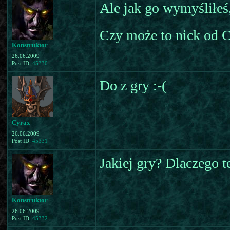
Ale jak go wymyśliłeś
Czy może to nick od 
Konstruktor
26.06.2009
Post ID:
45330
Do z gry :-(
Cyrax
26.06.2009
Post ID:
45331
Jakiej gry? Dlaczego te
Konstruktor
26.06.2009
Post ID:
45332