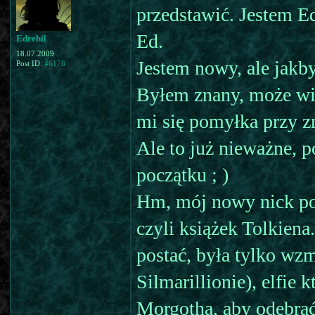
przedstawić. Jestem E
Ed.
Edrehil
18.07.2009
Jestem nowy, ale jakby
Post ID:
46176
Byłem znany, może więk
mi się pomyłka przy zm
Ale to już nieważne, 
początku ; )
Hm, mój nowy nick poc
czyli książek Tolkiena
postać, była tylko wz
Silmarillionie), elfie
Morgotha, aby odebrać