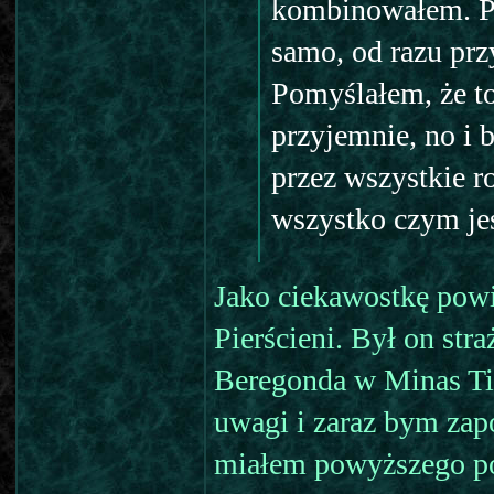
kombinowałem. Pe
samo, od razu prz
Pomyślałem, że to
przyjemnie, no i 
przez wszystkie r
wszystko czym je
Jako ciekawostkę powi
Pierścieni. Był on str
Beregonda w Minas Tir
uwagi i zaraz bym zap
miałem powyższego po