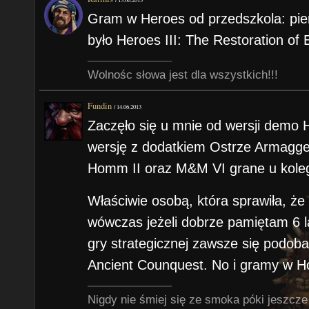
Gram w Heroes od przedszkola: pie
było Heroes III: The Restoration of 
Wolnośc słowa jest dla wszystkich!!!
Fundin
/
14.06.2013
Zaczęło się u mnie od wersji demo 
wersję z dodatkiem Ostrze Armagge
Homm II oraz M&M VI grane u koleg
Właściwie osobą, która sprawiła, ż
wówczas jeżeli dobrze pamiętam 6 la
gry strategicznej zawsze się podoba
Ancient Counquest. No i gramy w H
Nigdy nie śmiej się ze smoka póki jeszcze 