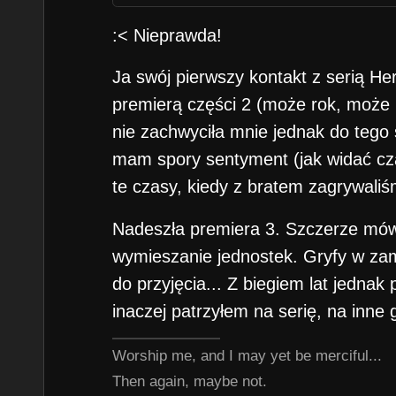
:< Nieprawda!
Ja swój pierwszy kontakt z serią H
premierą części 2 (może rok, może k
nie zachwyciła mnie jednak do tego 
mam spory sentyment (jak widać cz
te czasy, kiedy z bratem zagrywaliśm
Nadeszła premiera 3. Szczerze mów
wymieszanie jednostek. Gryfy w zam
do przyjęcia... Z biegiem lat jednak
inaczej patrzyłem na serię, na inne 
Worship me, and I may yet be merciful...
Then again, maybe not.