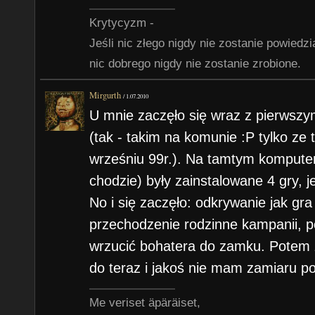
Krytycyzm -
Jeśli nic złego nigdy nie zostanie powiedzi
nic dobrego nigdy nie zostanie zrobione.
Mirgurth
/
1.07.2010
U mnie zaczęło się wraz z pierwsz
(tak - takim na komunie :P tylko ze
wrześniu 99r.). Na tamtym kompute
chodzie) były zainstalowane 4 gry, 
No i się zaczęło: odkrywanie jak gra 
przechodzenie rodzinne kampanii, p
wrzucić bohatera do zamku. Potem z
do teraz i jakoś nie mam zamiaru 
Me veriset äpäräiset,