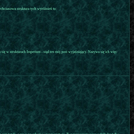
otychczasowa struktura tych wyróżnień to:
u się w strukturach Imperium - stąd ten mój post wyjaśniający. Nazywa się ich więc