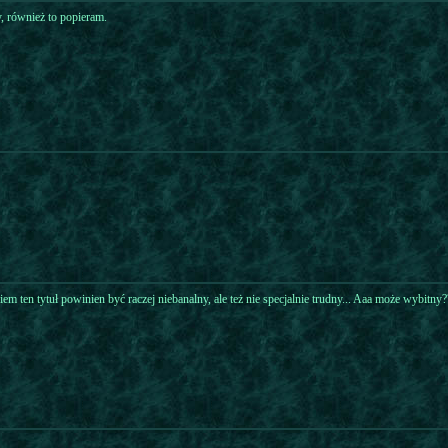
 również to popieram.
m ten tytuł powinien być raczej niebanalny, ale też nie specjalnie trudny... Aaa może wybitny?