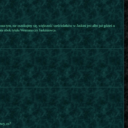
 Poza tym, nie oszukujmy się, większość sześciolatków w Jaskini jest albo już gdzieś u
nta obok tytułu Weterana czy Jaskiniowca.
owy, co?