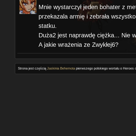
Mnie wystarczył jeden bohater z met
przekazala armię i zebrała wszystk
statku.
Duża2 jest naprawdę ciężka... Nie 
A jakie wrażenia ze Zwykłej6?
Strona jest częścią
Jaskinia Behemota
pierwszego polskiego wortalu o Heroes o