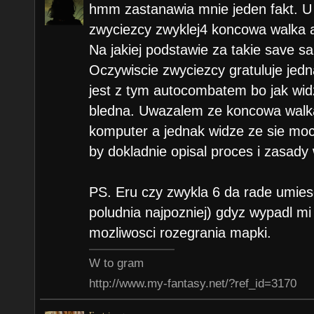
hmm zastanawia mnie jeden fakt. U 
zwyciezcy zwyklej4 koncowa walka 
Na jakiej podstawie za takie save 
Oczywiscie zwyciezcy gratuluje jedn
jest z tym autocombatem bo jak widz
bledna. Uwazalem ze koncowa walk
komputer a jednak widze ze sie mo
by dokladnie opisal proces i zasady
PS. Eru czy zwykla 6 da rade umiesc
poludnia najpozniej) gdyz wypadl mi 
mozliwosci rozegrania mapki.
W to gram
http://www.my-fantasy.net/?ref_id=3170