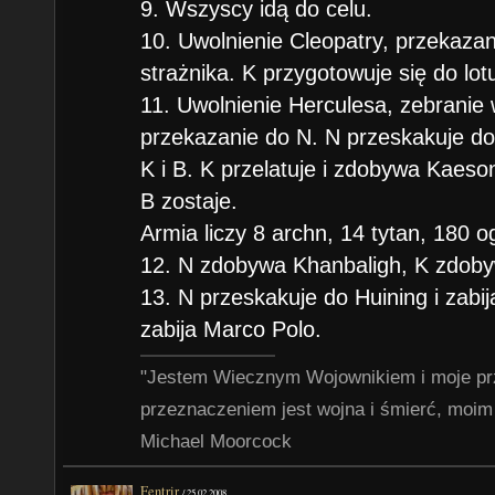
9. Wszyscy idą do celu.
10. Uwolnienie Cleopatry, przekazani
strażnika. K przygotowuje się do lotu
11. Uwolnienie Herculesa, zebranie 
przekazanie do N. N przeskakuje do
K i B. K przelatuje i zdobywa Kaes
B zostaje.
Armia liczy 8 archn, 14 tytan, 180 og
12. N zdobywa Khanbaligh, K zdoby
13. N przeskakuje do Huining i zabij
zabija Marco Polo.
"Jestem Wiecznym Wojownikiem i moje prz
przeznaczeniem jest wojna i śmierć, moim 
Michael Moorcock
Fentrir
/
25.02.2008