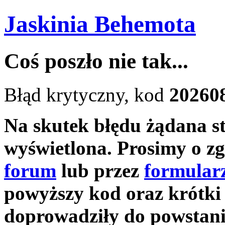
Jaskinia Behemota
Coś poszło nie tak...
Błąd krytyczny, kod
20260
Na skutek błędu żądana s
wyświetlona. Prosimy o zg
forum
lub przez
formular
powyższy kod oraz krótki 
doprowadziły do powstani