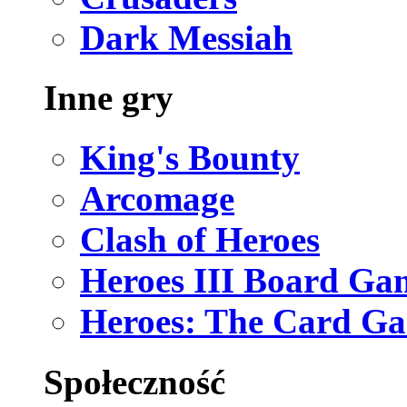
Dark Messiah
Inne gry
King's Bounty
Arcomage
Clash of Heroes
Heroes III Board Ga
Heroes: The Card G
Społeczność