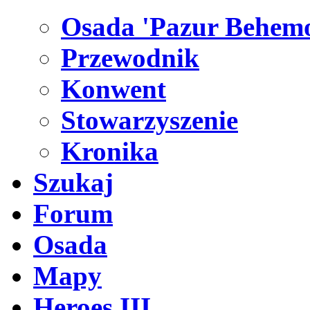
Osada 'Pazur Behemo
Przewodnik
Konwent
Stowarzyszenie
Kronika
Szukaj
Forum
Osada
Mapy
Heroes III