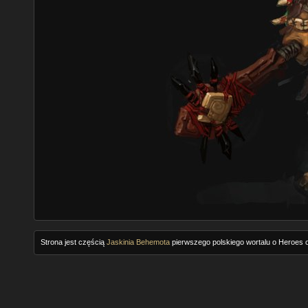
Strona jest częścią
Jaskinia Behemota
pierwszego polskiego wortalu o Heroes o