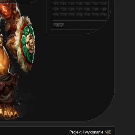
17
18
19
20
21
22
23
24
25
26
27
28
29
30
31
1
2
3
4
5
6
Dziś
Projekt i wykonanie
MiB