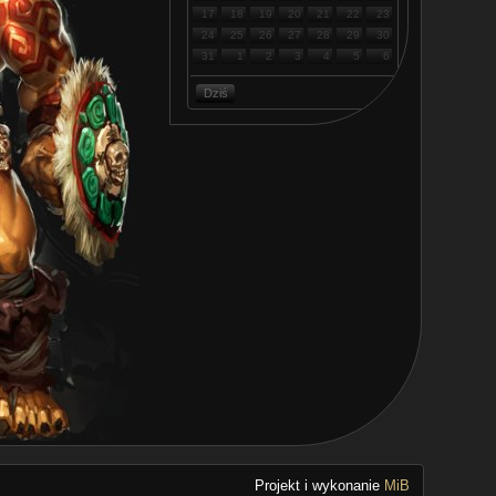
17
18
19
20
21
22
23
24
25
26
27
28
29
30
31
1
2
3
4
5
6
Dziś
Projekt i wykonanie
MiB