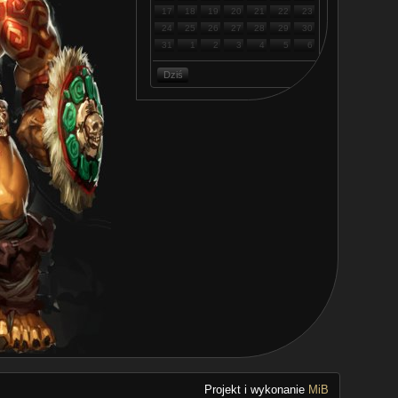
17
18
19
20
21
22
23
24
25
26
27
28
29
30
31
1
2
3
4
5
6
Dziś
Projekt i wykonanie
MiB