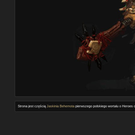
Strona jest częścią
Jaskinia Behemota
pierwszego polskiego wortalu o Heroes o