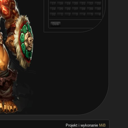
17
18
19
20
21
22
23
24
25
26
27
28
29
30
31
1
2
3
4
5
6
Dziś
Projekt i wykonanie
MiB